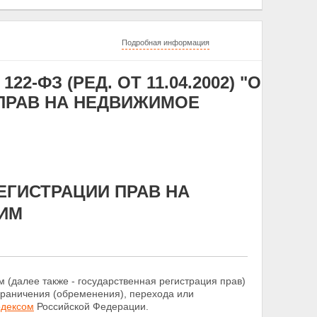
Подробная информация
22-ФЗ (РЕД. ОТ 11.04.2002) "О
ПРАВ НА НЕДВИЖИМОЕ
ЕГИСТРАЦИИ ПРАВ НА
ИМ
м (далее также - государственная регистрация прав)
граничения (обременения), перехода или
одексом
Российской Федерации.