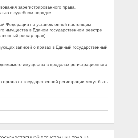
вования зарегистрированного права.
лько в судебном порядке.
ской Федерации по установленной настоящим
го имущества в Едином государственном реестре
ственный реестр прав).
вующих записей о правах в Единый государственный
едвижимого имущества в пределах регистрационного
о органа от государственной регистрации могут быть