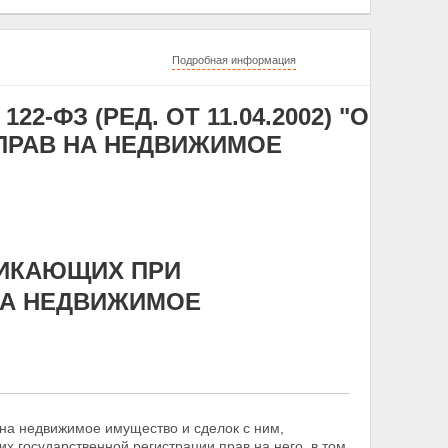
Подробная информация
22-ФЗ (РЕД. ОТ 11.04.2002) "О
ПРАВ НА НЕДВИЖИМОЕ
НИКАЮЩИХ ПРИ
НА НЕДВИЖИМОЕ
на недвижимое имущество и сделок с ним,
 государственной регистрации прав на него, в том