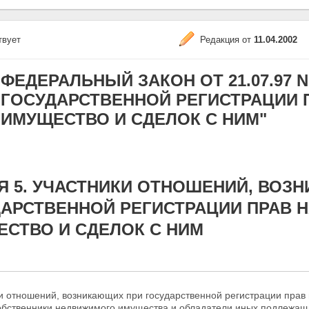
твует
Редакция от
11.04.2002
ФЕДЕРАЛЬНЫЙ ЗАКОН ОТ 21.07.97 N 1
ГОСУДАРСТВЕННОЙ РЕГИСТРАЦИИ 
ИМУЩЕСТВО И СДЕЛОК С НИМ"
Я 5. УЧАСТНИКИ ОТНОШЕНИЙ, ВОЗ
АРСТВЕННОЙ РЕГИСТРАЦИИ ПРАВ 
СТВО И СДЕЛОК С НИМ
и отношений, возникающих при государственной регистрации прав 
обственники недвижимого имущества и обладатели иных подлежащих