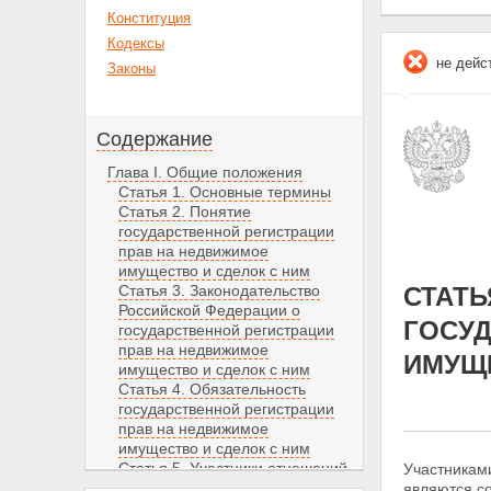
Конституция
Кодексы
не дейс
Законы
Содержание
Глава I. Общие положения
Статья 1. Основные термины
Статья 2. Понятие
государственной регистрации
прав на недвижимое
имущество и сделок с ним
Статья 3. Законодательство
СТАТЬ
Российской Федерации о
ГОСУД
государственной регистрации
прав на недвижимое
ИМУЩЕ
имущество и сделок с ним
Статья 4. Обязательность
государственной регистрации
прав на недвижимое
имущество и сделок с ним
Статья 5. Участники отношений,
Участникам
возникающих при
являются с