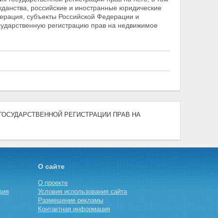
жданства, российские и иностранные юридические
дерация,
субъекты Российской Федерации и
сударственную регистрацию прав на недвижимое
) "О ГОСУДАРСТВЕННОЙ РЕГИСТРАЦИИ ПРАВ НА
О сайте
О проекте
дия
Условия использования сайта
Размещение рекламы
Контактная информация