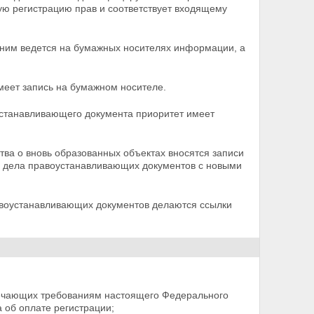
ую регистрацию прав и соответствует входящему
 ним ведется на бумажных носителях информации, а
меет запись на бумажном носителе.
устанавливающего документа приоритет имеет
тва о вновь образованных объектах вносятся записи
ые дела правоустанавливающих документов с новыми
воустанавливающих документов делаются ссылки
вечающих требованиям настоящего Федерального
а
об оплате регистрации;