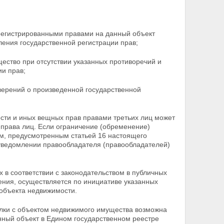
регистрированными правами на данный объект
ления государственной регистрации прав;
ество при отсутствии указанных противоречий и
ии прав;
ерений о произведенной государственной
ости и иных вещных прав правами третьих лиц может
права лиц. Если ограничение (обременение)
ам, предусмотренным статьей 16 настоящего
 уведомлении
правообладателя (правообладателей)
 в соответствии с законодательством в публичных
ния, осуществляется по инициативе указанных
объекта недвижимости.
елки с объектом недвижимого имущества возможна
нный объект в Едином государственном реестре