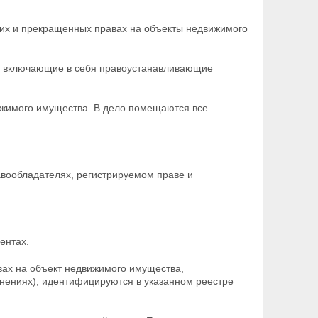
их и прекращенных правах на объекты недвижимого
а, включающие в себя правоустанавливающие
ижимого имущества. В дело помещаются все
авообладателях, регистрируемом праве и
ентах.
вах на объект недвижимого имущества,
енениях),
идентифицируются в указанном реестре