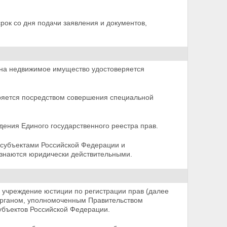
рок со дня подачи заявления и документов,
 на недвижимое имущество удостоверяется
еряется посредством совершения специальной
дения Единого государственного реестра прав.
 субъектами Российской Федерации и
изнаются юридически действительными.
й учреждение юстиции по регистрации прав (далее
рганом, уполномоченным Правительством
убъектов Российской Федерации.