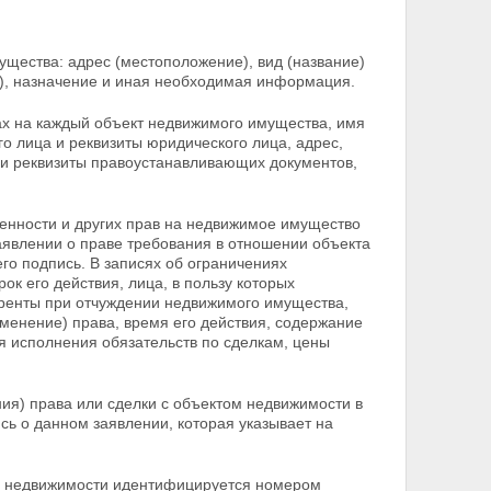
ущества: адрес (местоположение), вид (название)
), назначение и иная необходимая информация.
вах на каждый объект недвижимого имущества, имя
о лица и реквизиты юридического лица, адрес,
 и реквизиты правоустанавливающих документов,
твенности и других прав на недвижимое имущество
заявлении о праве требования в отношении объекта
его подпись. В записях об ограничениях
рок его действия, лица, в пользу которых
 ренты при отчуждении недвижимого имущества,
менение) права, время его действия, содержание
я исполнения обязательств по сделкам, цены
ия) права или сделки с объектом недвижимости в
сь о данном заявлении, которая указывает на
том недвижимости идентифицируется номером