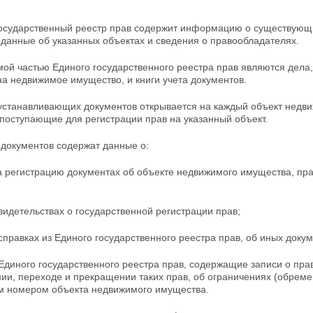
государственный реестр прав содержит информацию о существующ
данные об указанных объектах и сведения о правообладателях.
ой частью Единого государственного реестра прав являются дел
а недвижимое имущество, и книги учета документов.
устанавливающих документов открывается на каждый объект недв
поступающие для регистрации прав на указанный объект.
 документов содержат данные о:
а регистрацию документах об объекте недвижимого имущества, пр
идетельствах о государственной регистрации прав;
справках из Единого государственного реестра прав, об иных докум
Единого государственного реестра прав, содержащие записи о пра
ии, переходе и прекращении таких прав, об ограничениях (обрем
м номером объекта недвижимого имущества.