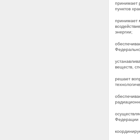
Статья 12. Полномочия органов
принимает 
местного самоуправления в
пунктов хра
области использования
атомной энергии
принимает 
Глава III. Права организаций, в
воздействи
том числе общественных
энергии;
организаций (объединений), и
граждан в области
обеспечивае
использования атомной энергии
Федерально
Статья 13. Права организаций,
в том числе общественных
устанавлива
организаций (объединений), и
веществ, сп
граждан на получение
информации в области
решает вопр
использования атомной
технологиче
энергии
Статья 14. Права организаций,
в том числе общественных
обеспечива
организаций (объединений), и
радиационны
граждан на участие в
формировании политики в
осуществля
области использования
Федерации 
атомной энергии
Статья 15. Право граждан на
координиру
возмещение убытков и вреда,