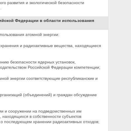
го развития и экологической безопасности
.
сийской Федерации в области использования
спользования атомной энергии:
 хранения и радиоактивные вещества, находящиеся
ению безопасности ядерных установок,
нодательством Российской Федерации компетенции;
мной энергии соответствующие республиканские и
организаций (объединений) и граждан обсуждение
и и сооружении на подведомственных им
я, находящихся
в собственности субъектов
же о последующем хранении радиоактивных отходов;