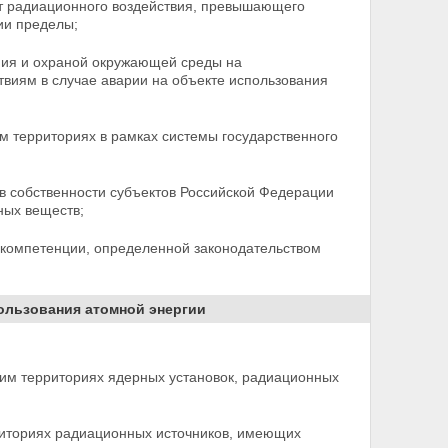
т радиационного воздействия, превышающего
ии пределы;
ния и охраной окружающей среды на
твиям в случае аварии на объекте использования
м территориях в рамках системы государственного
в собственности субъектов Российской Федерации
ных веществ;
 компетенции, определенной законодательством
пользования атомной энергии
им территориях ядерных установок, радиационных
иториях радиационных источников, имеющих