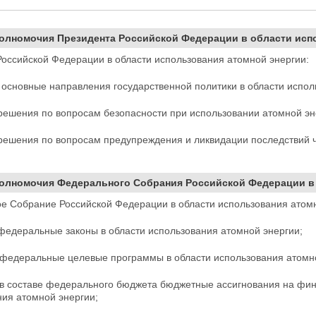
Полномочия Президента Российской Федерации в области исп
Российской Федерации в области использования атомной энергии:
 основные направления государственной политики в области испол
решения по вопросам безопасности при использовании
атомной эн
решения по вопросам предупреждения и ликвидации последствий 
Полномочия Федерального Собрания Российской Федерации в
е Собрание Российской Федерации в области использования атомн
федеральные законы в области использования атомной энергии;
 федеральные целевые программы в области
использования атомн
 в составе федерального бюджета бюджетные ассигнования на фин
ния атомной энергии;