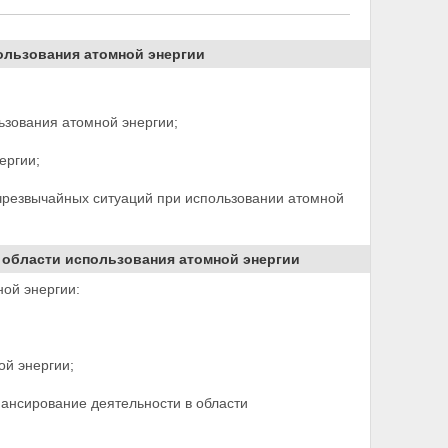
ользования атомной энергии
ьзования атомной энергии;
ергии;
чрезвычайных ситуаций при использовании атомной
 области использования атомной энергии
ой энергии:
ой энергии;
ансирование деятельности в области