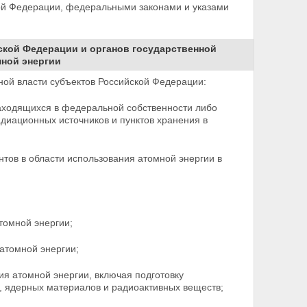
й Федерации, федеральными законами и указами
йской Федерации и органов государственной
мной энергии
ной власти субъектов Российской Федерации:
аходящихся в федеральной собственности либо
иационных источников и пунктов хранения в
нтов в области использования атомной энергии в
томной энергии;
атомной энергии;
ия атомной энергии, включая подготовку
в, ядерных
материалов и радиоактивных веществ;