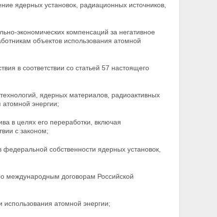
ние ядерных установок, радиационных источников,
льно-экономических компенсаций за негативное
аботникам объектов использования атомной
вия в соответствии со статьей 57 настоящего
 технологий, ядерных материалов, радиоактивных
 атомной энергии;
ва в целях его переработки, включая
твии с законом;
в федеральной собственности ядерных установок,
о международным договорам Российской
и использования атомной энергии;