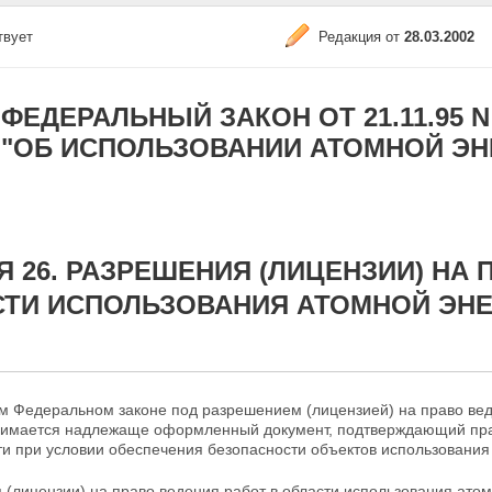
твует
Редакция от
28.03.2002
ФЕДЕРАЛЬНЫЙ ЗАКОН ОТ 21.11.95 N 1
"ОБ ИСПОЛЬЗОВАНИИ АТОМНОЙ ЭН
Я 26. РАЗРЕШЕНИЯ (ЛИЦЕНЗИИ) НА 
СТИ ИСПОЛЬЗОВАНИЯ АТОМНОЙ ЭН
м Федеральном законе под разрешением (лицензией) на право вед
нимается надлежаще оформленный документ, подтверждающий пр
и при условии обеспечения безопасности объектов использования
(лицензии) на право ведения работ в области использования ато