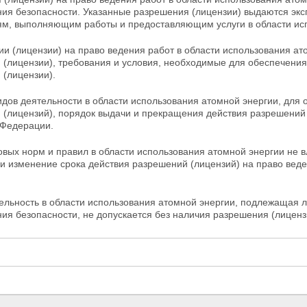
ния безопасности. Указанные разрешения (лицензии) выдаются эк
ям, выполняющим работы и предоставляющим услуги в области
ис
и (лицензии) на право ведения работ в области использования а
 (лицензии), требования и условия, необходимые для
обеспечения 
 (лицензии).
дов деятельности в области использования атомной энергии, для
 (лицензий), порядок выдачи и прекращения действия разрешени
 Федерации.
овых норм и правил в области использования атомной энергии не 
и изменение срока действия разрешений (лицензий) на право веде
ельность в области использования атомной энергии, подлежащая 
ния
безопасности, не допускается без наличия разрешения (лиценз