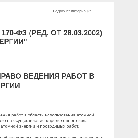
Подробная информация
70-ФЗ (РЕД. ОТ 28.03.2002)
ЕРГИИ"
ПРАВО ВЕДЕНИЯ РАБОТ В
ЕРГИИ
ения работ в области использования атомной
аво на
осуществление определенного вида
 атомной энергии и проводимых работ.
мной энергии выдаются органами государственного