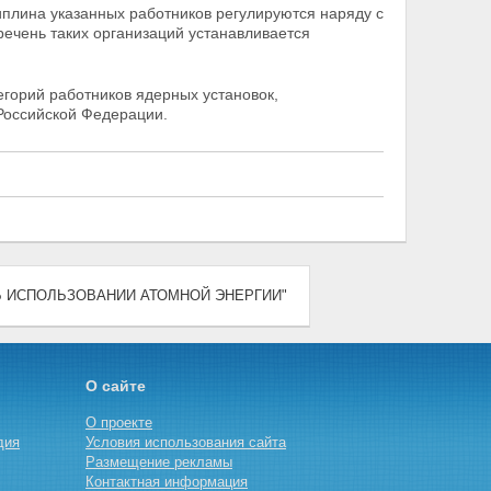
плина указанных работников регулируются наряду с
ечень таких организаций устанавливается
егорий работников ядерных установок,
Российской Федерации.
) "ОБ ИСПОЛЬЗОВАНИИ АТОМНОЙ ЭНЕРГИИ"
О сайте
О проекте
дия
Условия использования сайта
Размещение рекламы
Контактная информация