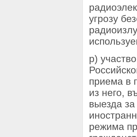
радиоэлек
угрозу бе
радиоизл
используе
р) участв
Российско
приема в 
из него, 
выезда за
иностранн
режима пр