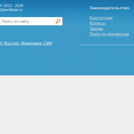
© 2012 - 2026
Законодательство
ZakonBase.ru
Конституция
Кодексы
Законы
Поиск по документам
© Buzznet: Мониторинг СМИ