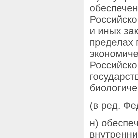
обеспечен
Российско
и иных за
пределах 
экономиче
Российско
государст
биологиче
(в ред. Ф
н) обеспе
внутренни