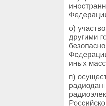
иностранн
Федераци
о) участв
другими
г
безопасно
Федерации
иных масс
п) осущес
радиодан
радиоэлек
Российск