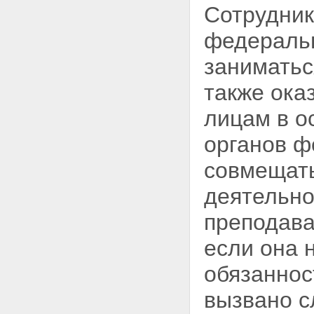
Сотрудник
федераль
заниматьс
также ока
лицам в о
органов ф
совмещат
деятельно
преподава
если она 
обязаннос
вызвано с