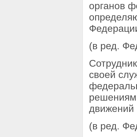
органов ф
определяю
Федераци
(в ред. Ф
Сотрудник
своей
слу
федеральн
решениями
движений 
(в ред. Ф