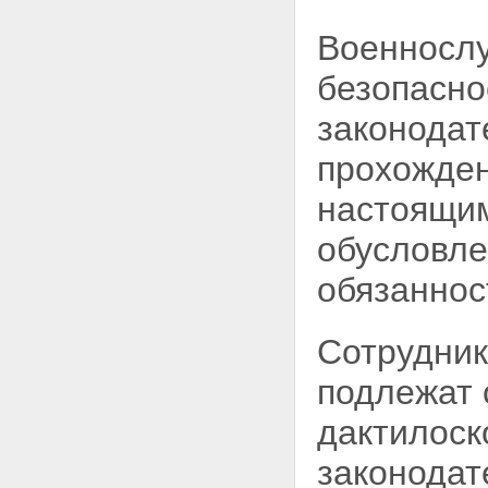
Статья 11. Разведывательная
Военносл
деятельность
Статья 11.1. Пограничная
деятельность
безопасно
Статья 11.2. Обеспечение
информационной безопасности
законода
Глава III. Полномочия органов
федеральной службы
прохожден
безопасности
Статья 12. Обязанности
настоящим
органов федеральной службы
безопасности
обусловл
Статья 13. Права органов
федеральной службы
обязаннос
безопасности
Статья 14. Применение оружия,
специальных средств и
Сотрудник
физической силы
Статья 15. Взаимодействие с
подлежат 
российскими и иностранными
учреждениями
дактилоск
Глава IV. Силы и средства
органов федеральной службы
законодат
безопасности