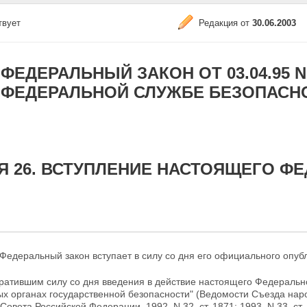
твует
Редакция от
30.06.2003
ФЕДЕРАЛЬНЫЙ ЗАКОН ОТ 03.04.95 N 4
ФЕДЕРАЛЬНОЙ СЛУЖБЕ БЕЗОПАСН
Я 26. ВСТУПЛЕНИЕ НАСТОЯЩЕГО Ф
едеральный закон вступает в силу со дня его официального опуб
тратившим силу со дня введения в действие настоящего Федеральн
ых
органах государственной безопасности" (Ведомости Съезда нар
овета Российской Федерации, 1992, N 32, ст. 1871; 1993, N 33, ст. 1