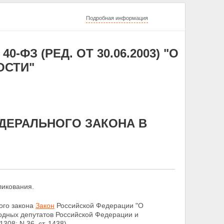
Подробная информация
0-ФЗ (РЕД. ОТ 30.06.2003) "О
ОСТИ"
ЕДЕРАЛЬНОГО ЗАКОНА В
ликования.
ого закона
Закон
Российской Федерации "О
одных депутатов Российской Федерации и
308; N 36, ст. 1438).