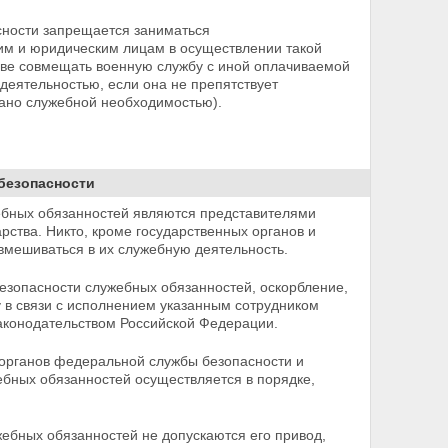
сности запрещается заниматься
им и юридическим лицам в осуществлении такой
аве совмещать
военную службу с иной оплачиваемой
деятельностью, если она не препятствует
вано служебной необходимостью).
безопасности
бных обязанностей являются представителями
рства. Никто, кроме государственных органов и
вмешиваться в их служебную деятельность.
зопасности служебных обязанностей, оскорбление,
у в связи с исполнением указанным сотрудником
законодательством Российской Федерации.
органов федеральной службы безопасности и
жебных обязанностей осуществляется в порядке,
ебных обязанностей не допускаются его привод,