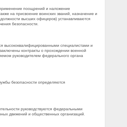
 применение поощрений и наложение
акже на присвоение воинских званий, назначение и
 должности высших
офицеров) устанавливаются
чения безопасности.
ся высококвалифицированными специалистами и
 заключены контракты о прохождении военной
ляемом руководителем федерального органа
службы безопасности определяются
ятельности руководствуются федеральными
нных движений и общественных организаций.