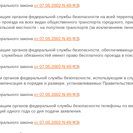
ерального закона
от 07.05.2002 N 49-ФЗ
)
ащие органов федеральной службы безопасности на всей террито
 проезда на всех видах общественного транспорта городского, пр
ельской местности - на попутном транспорте (за исключением лич
ерального закона
от 07.05.2002 N 49-ФЗ
)
ащие органов федеральной службы безопасности,
обеспечивающие
служебных обязанностей имеют право бесплатного проезда в поез
ерального закона
от 07.05.2002 N 49-ФЗ
)
м органов федеральной службы безопасности,
использующим в слу
омпенсация в порядке и размере, устанавливаемых Правительство
ерального закона
от 07.05.2002 N 49-ФЗ
)
ащим органов федеральной службы безопасности
телефоны по мес
й одного года со дня подачи заявления.
ерального закона
от 07.05.2002 N 49-ФЗ
)