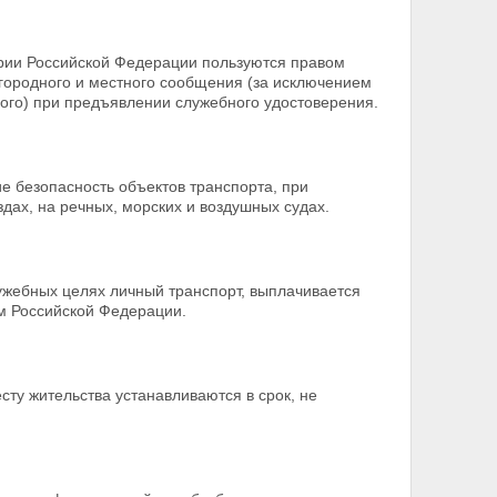
рии Российской Федерации пользуются правом
игородного и местного сообщения (за исключением
ного) при предъявлении служебного удостоверения.
 безопасность объектов транспорта, при
дах, на речных, морских и воздушных судах.
жебных целях личный транспорт, выплачивается
м Российской Федерации.
ту жительства устанавливаются в срок, не