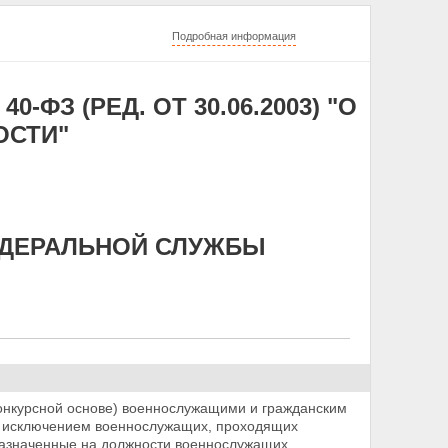
Подробная информация
0-ФЗ (РЕД. ОТ 30.06.2003) "О
ОСТИ"
ФЕДЕРАЛЬНОЙ СЛУЖБЫ
конкурсной основе) военнослужащими и гражданским
а исключением военнослужащих, проходящих
азначенные на должности военнослужащих,