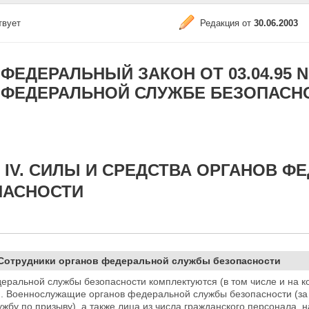
твует
Редакция от
30.06.2003
ФЕДЕРАЛЬНЫЙ ЗАКОН ОТ 03.04.95 N 4
ФЕДЕРАЛЬНОЙ СЛУЖБЕ БЕЗОПАСН
 IV. СИЛЫ И СРЕДСТВА ОРГАНОВ 
ПАСНОСТИ
 Сотрудники органов федеральной службы безопасности
еральной службы безопасности комплектуются (в том числе и на 
. Военнослужащие органов федеральной службы безопасности (з
жбу по призыву), а также лица из числа гражданского персонала,
н