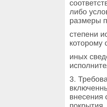
соответст
либо усло
размеры п
степени и
которому 
иных свед
исполните
3. Требов
включенны
внесения 
покрытия.