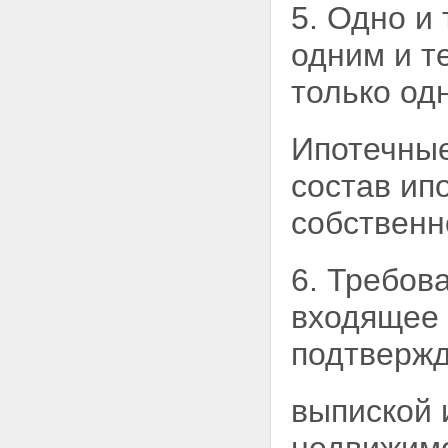
5. Одно и
одним и т
только од
Ипотечные
состав ип
собственн
6. Требов
входящее 
подтвержд
выпиской 