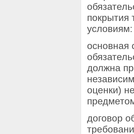
специализированного
обязатель
депозитария
Статья 36. Страхование
покрытия 
ответственности эмитента
облигаций с ипотечным
условиям:
покрытием, управляющего
ипотечным покрытием,
специализированного
основная 
депозитария, регистратора
перед владельцами ипотечных
обязатель
ценных бумаг
Глава 5. РАСКРЫТИЕ
должна п
ИНФОРМАЦИИ ОБ ИПОТЕЧНЫХ
ЦЕННЫХ БУМАГАХ
независим
Статья 37. Раскрытие и
предоставление информации
оценки) н
об облигациях с ипотечным
покрытием
предметом
Статья 38. Требования к
содержанию распространяемой
или публикуемой информации
об ипотечных ценных бумагах
договор о
Статья 39. Информация об
ипотечных ценных бумагах,
требован
предъявляемая по требованию