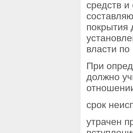
средств и
составляю
покрытия 
установл
власти по
При опред
должно уч
отношении
срок неис
утрачен п
вступлени