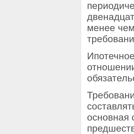
периодиче
двенадцат
менее чем
требовани
Ипотечное
отношении
обязатель
Требовани
составлят
основная
предшеств