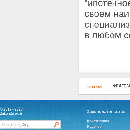
"ипотечно
своем наи
специализ
в любом с
ФЕДЕРАЛ
Главная
© 2012 - 2026
Законодательство
ZakonBase.ru
Конституция
Кодексы