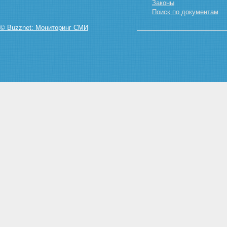
Законы
Поиск по документам
© Buzznet: Мониторинг СМИ