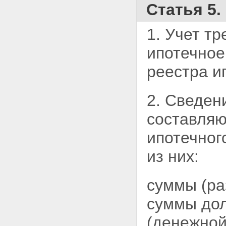
Статья 5.
1. Учет т
ипотечно
реестра и
2. Сведен
составляю
ипотечног
из них:
суммы (ра
суммы дол
(денежной