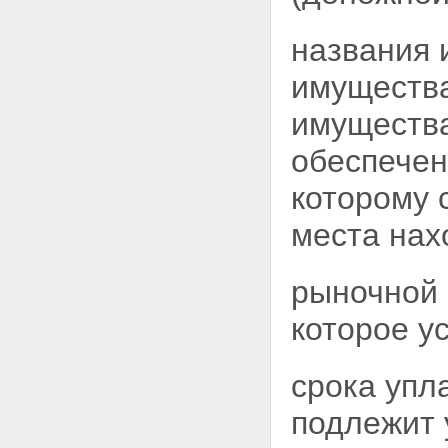
названия 
имущества
имущества
обеспечен
которому 
места нах
рыночной 
которое
у
срока упл
подлежит 