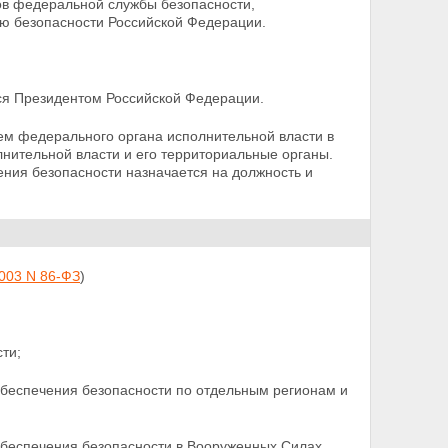
ов федеральной службы безопасности,
ю безопасности Российской Федерации.
ся Президентом Российской Федерации.
лем федерального органа
исполнительной власти в
нительной власти и его территориальные органы.
ения безопасности назначается на должность и
2003 N 86-ФЗ
)
ти;
обеспечения безопасности по отдельным регионам и
обеспечения безопасности в Вооруженных Силах