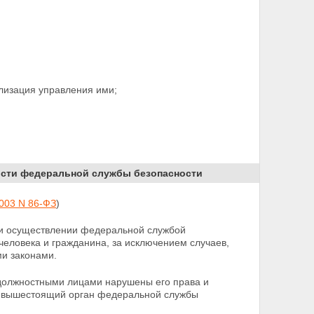
лизация управления ими;
ности федеральной службы безопасности
2003 N 86-ФЗ
)
при осуществлении федеральной службой
человека и гражданина, за исключением случаев,
и законами.
 должностными лицами нарушены его права и
в
вышестоящий орган федеральной службы