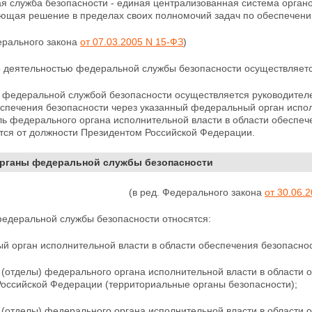
я служба безопасности - единая централизованная система орган
ющая решение в пределах своих полномочий задач по обеспечени
ерального закона
от 07.03.2005 N 15-ФЗ
)
о деятельностью федеральной службы безопасности осуществляет
 федеральной службой безопасности осуществляется руководите
еспечения безопасности
через указанный федеральный орган испол
ь федерального органа исполнительной власти в области обеспеч
тся от должности Президентом Российской Федерации.
Органы федеральной службы безопасности
(в ред. Федерального закона
от 30.06.
федеральной службы безопасности относятся:
й орган исполнительной власти в области обеспечения безопаснос
 (отделы) федерального органа исполнительной власти в области 
Российской Федерации (территориальные органы безопасности);
 (отделы) федерального органа исполнительной власти в области 