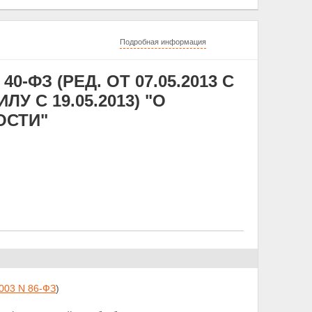
Подробная информация
0-ФЗ (РЕД. ОТ 07.05.2013 С
 С 19.05.2013) "О
ОСТИ"
2003 N 86-ФЗ
)