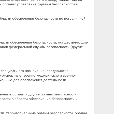
их органах управления (органы безопасности в
области обеспечения безопасности по пограничной
области обеспечения безопасности, осуществляющие
ганов федеральной службы безопасности (другие
 специального назначения, предприятия,
о-экспертные, военно-медицинские и военно-
ченные для обеспечения деятельности
аничные органы и другие
органы безопасности
ласти в области обеспечения безопасности и
ти, территориальные органы безопасности, органы