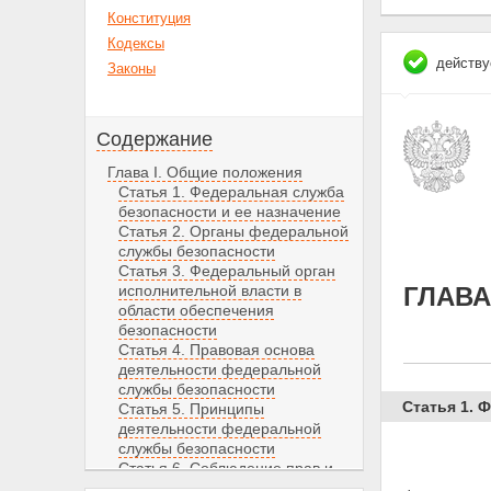
Конституция
Кодексы
действу
Законы
Содержание
Глава I. Общие положения
Статья 1. Федеральная служба
безопасности и ее назначение
Статья 2. Органы федеральной
службы безопасности
Статья 3. Федеральный орган
исполнительной власти в
ГЛАВА
области обеспечения
безопасности
Статья 4. Правовая основа
деятельности федеральной
службы безопасности
Статья 1. 
Статья 5. Принципы
деятельности федеральной
службы безопасности
Статья 6. Соблюдение прав и
свобод человека и гражданина