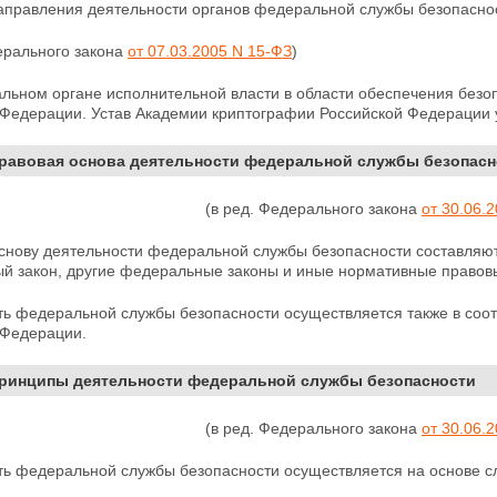
аправления деятельности органов федеральной службы безопасно
ерального закона
от 07.03.2005 N 15-ФЗ
)
льном органе исполнительной власти в области обеспечения безо
 Федерации. Устав
Академии криптографии Российской Федерации 
Правовая основа деятельности федеральной службы безопасн
(в ред. Федерального закона
от 30.06.
снову деятельности федеральной службы безопасности составляю
й закон, другие федеральные законы и иные нормативные правов
ть федеральной службы безопасности осуществляется также в соо
 Федерации.
Принципы деятельности федеральной службы безопасности
(в ред. Федерального закона
от 30.06.
ть федеральной службы безопасности осуществляется на основе 