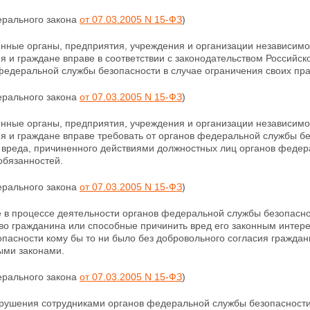
ерального закона
от 07.03.2005 N 15-ФЗ
)
енные органы, предприятия, учреждения и организации независимо
я и граждане вправе в соответствии с законодательством Россий
федеральной службы безопасности в случае ограничения своих пра
ерального закона
от 07.03.2005 N 15-ФЗ
)
енные органы, предприятия, учреждения и организации независимо
я и граждане вправе требовать от органов федеральной службы б
 вреда, причиненного действиями должностных лиц органов федер
обязанностей.
ерального закона
от 07.03.2005 N 15-ФЗ
)
 в процессе деятельности органов федеральной службы безопасно
тво гражданина или способные причинить
вред его законным интер
пасности кому бы то ни было без добровольного согласия гражда
ми законами.
ерального закона
от 07.03.2005 N 15-ФЗ
)
арушения сотрудниками органов федеральной службы безопасности 