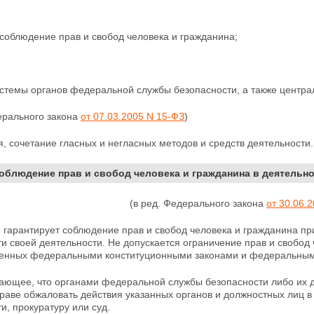
соблюдение прав и свобод человека и гражданина;
истемы органов федеральной службы безопасности, а также центра
ерального закона
от 07.03.2005 N 15-ФЗ
)
, сочетание гласных и негласных методов и средств деятельности.
Соблюдение прав и свобод человека и гражданина в деятель
(в ред. Федерального закона
от 30.06.
о гарантирует соблюдение прав и свобод человека и гражданина 
и своей деятельности. Не допускается ограничение прав и свобод 
енных федеральными конституционными законами и федеральным
гающее, что органами федеральной службы безопасности либо их
раве обжаловать действия указанных органов и должностных лиц 
и, прокуратуру или суд.