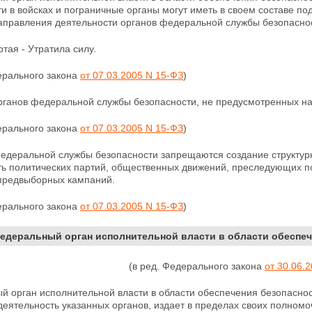
и в войсках и пограничные органы могут иметь в своем составе 
аправления деятельности органов федеральной службы
безопасно
ртая - Утратила силу.
ерального закона
от 07.03.2005 N 15-ФЗ
)
рганов федеральной службы безопасности, не предусмотренных н
ерального закона
от 07.03.2005 N 15-ФЗ
)
федеральной службы безопасности запрещаются создание структур
ть политических партий, общественных движений, преследующих п
 предвыборных кампаний.
ерального закона
от 07.03.2005 N 15-ФЗ
)
Федеральный орган исполнительной власти в области обеспе
(в ред. Федерального закона
от 30.06.
й орган исполнительной власти в области обеспечения безопаснос
деятельность указанных органов, издает в пределах своих полном