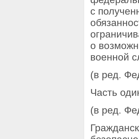
с получен
обязаннос
ограничив
о возможн
военной с
(в ред. Ф
Часть оди
(в ред. Ф
Гражданск