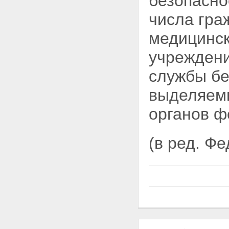
безопаснос
числа гра
медицинск
учреждени
службы бе
выделяемы
органов ф
(в ред. Ф