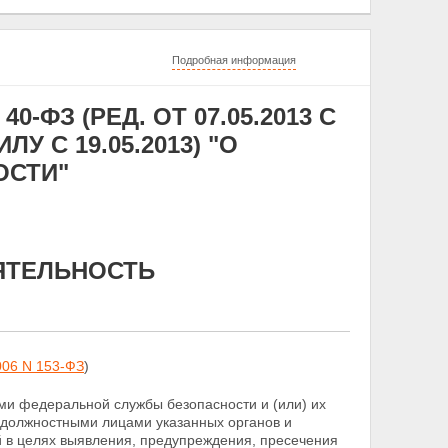
Подробная информация
0-ФЗ (РЕД. ОТ 07.05.2013 С
 С 19.05.2013) "О
ОСТИ"
ЯТЕЛЬНОСТЬ
006 N 153-ФЗ
)
ми федеральной службы безопасности и (или) их
е должностными лицами указанных органов и
 в целях выявления, предупреждения, пресечения