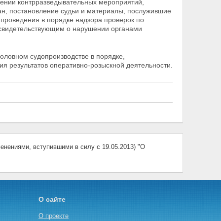
едении контрразведывательных мероприятий,
ан, постановление судьи и материалы, послужившие
 проведения в порядке надзора проверок по
свидетельствующим о нарушении органами
оловном судопроизводстве в порядке,
я результатов оперативно-розыскной деятельности.
нениями, вступившими в силу с 19.05.2013) "О
О сайте
О проекте