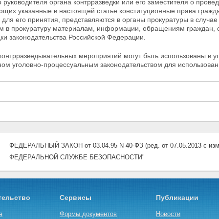
 руководителя органа контрразведки или его заместителя о пров
ющих указанные в настоящей статье конституционные права гражд
для его принятия, представляются в органы прокуратуры в случае
м в прокуратуру
материалам, информации, обращениям граждан, 
ки законодательства Российской Федерации.
контрразведывательных мероприятий могут быть использованы в уг
ном уголовно-процессуальным законодательством для использовани
ФЕДЕРАЛЬНЫЙ ЗАКОН от 03.04.95 N 40-ФЗ (ред. от 07.05.2013 с изме
ФЕДЕРАЛЬНОЙ СЛУЖБЕ БЕЗОПАСНОСТИ"
тельство
Сервисы
Публикации
я
Формы документов
Новости