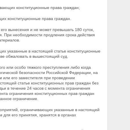
ивающих конституционные права граждан;
щих конституционные права граждан.
 его вынесения и не может превышать 180 суток,
ся. При необходимости продления срока действия
атериалов.
щих указанные в настоящей статье конституционные
аве обжаловать в вышестоящий суд.
го или особо тяжкого преступления либо когда
огической безопасности Российской Федерации, на
и или его заместителя при проведении
стоящей статье конституционных прав граждан без
ьи в течение 24 часов с момента ограничения
мента ограничения конституционных прав граждан
занное ограничение.
роприятий,
ограничивающих указанные в настоящей
 для его принятия, хранятся в органах