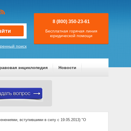
8 (800) 350-23-61
Бесплатная горячая линия
юридической помощи
ренный поиск
равовая энциклопедия
Новости
нениями, вступившими в силу с 19.05.2013) "О