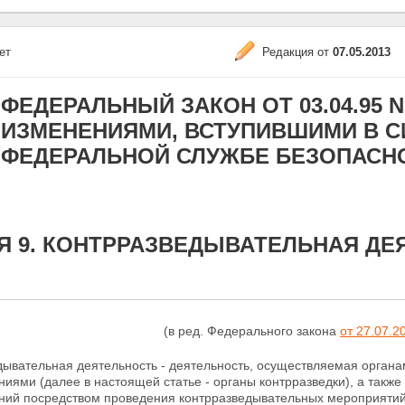
ет
Редакция от
07.05.2013
ФЕДЕРАЛЬНЫЙ ЗАКОН ОТ 03.04.95 N 4
ИЗМЕНЕНИЯМИ, ВСТУПИВШИМИ В СИЛУ
ФЕДЕРАЛЬНОЙ СЛУЖБЕ БЕЗОПАСН
Я 9. КОНТРРАЗВЕДЫВАТЕЛЬНАЯ ДЕ
(в ред. Федерального закона
от 27.07.2
дывательная деятельность - деятельность, осуществляемая органа
иями (далее в настоящей статье - органы контрразведки), а такж
ний посредством проведения контрразведывательных мероприятий