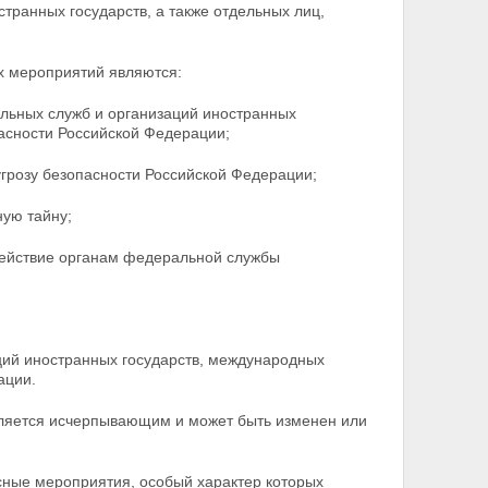
странных государств, а
также отдельных лиц,
х мероприятий являются:
альных служб и организаций иностранных
пасности Российской Федерации;
угрозу безопасности Российской Федерации;
ую тайну;
одействие органам федеральной службы
ций иностранных государств, международных
ации.
вляется исчерпывающим и
может быть изменен или
сные мероприятия, особый характер которых