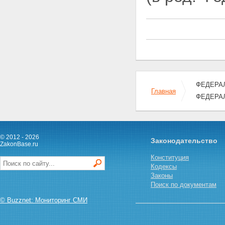
ФЕДЕРАЛЬ
Главная
ФЕДЕРА
© 2012 - 2026
Законодательство
ZakonBase.ru
Конституция
Кодексы
Законы
Поиск по документам
© Buzznet: Мониторинг СМИ