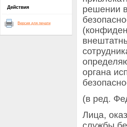
в деятельности федеральной
решении 
Действия
службы безопасности
Статья 7. Защита сведений о
безопасно
федеральной службе
Версия для печати
безопасности
(конфиден
Статья 7.1. Финансовое и
материально-техническое
внештатны
обеспечение деятельности
федеральной службы
сотрудник
безопасности
Глава II. Основные направления
определя
деятельности органов
федеральной службы
органа ис
безопасности
Статья 8. Направления
безопасно
деятельности органов
федеральной службы
безопасности
(в ред. Ф
Статья 9.
Контрразведывательная
деятельность
Статья 9.1. Борьба с
Лица, ока
терроризмом
Статья 10. Борьба с
службы бе
преступностью