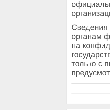
официальн
организац
Сведения 
органам ф
на конфи
государст
только с п
предусмо