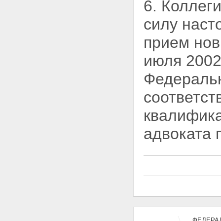
6. Коллег
силу наст
прием но
июля 2002
Федеральн
соответст
квалифика
адвоката 
ФЕДЕРАЛ