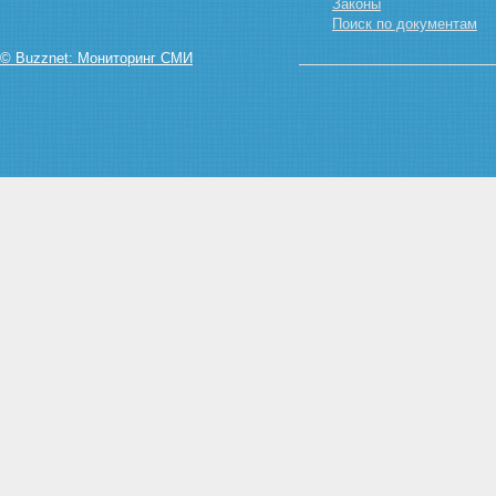
Законы
Поиск по документам
© Buzznet: Мониторинг СМИ