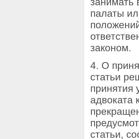
занимать 
палаты ил
положений
ответстве
законом.
4. О прин
статьи ре
принятия 
адвоката 
прекращен
предусмот
статьи, с