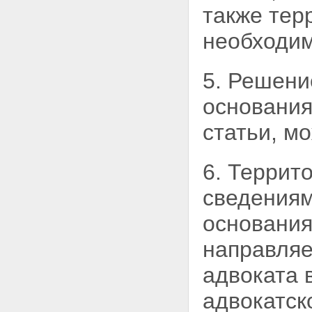
также тер
необходим
5. Решени
основания
статьи, м
6. Террит
сведениям
основания
направляе
адвоката 
адвокатск