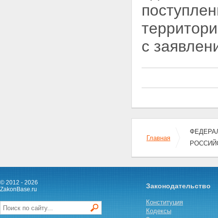
поступлен
территори
с заявлен
ФЕДЕРАЛ
Главная
РОССИЙ
© 2012 - 2026
Законодательство
ZakonBase.ru
Конституция
Кодексы