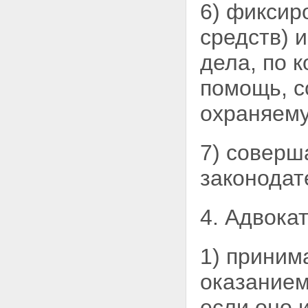
6) фиксир
средств) 
дела, по 
помощь, с
охраняему
7) соверш
законодат
4. Адвокат
1) приним
оказанием
если оно 