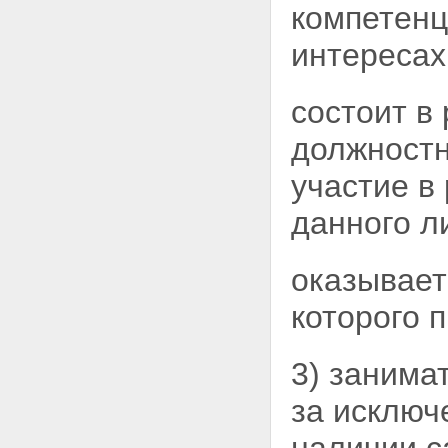
компетенц
интересах
состоит в
должностн
участие в
данного л
оказывает
которого 
3) занима
за
исключе