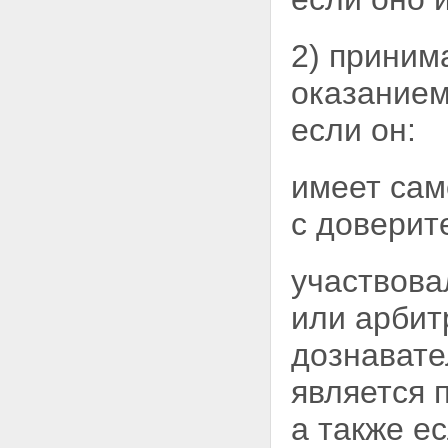
2) приним
оказанием
если он:
имеет сам
с доверит
участвовал
или арбит
дознавате
является 
а также е