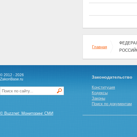
ФЕДЕРАЛ
Главная
РОССИЙ
© 2012 - 2026
Законодательство
ZakonBase.ru
Конституция
Кодексы
Законы
Поиск по документам
© Buzznet: Мониторинг СМИ