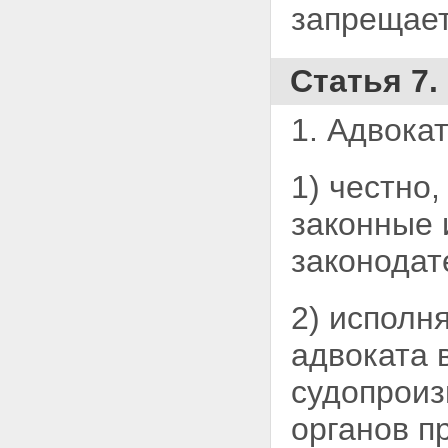
запрещает
Статья 7.
1. Адвокат
1) честно
законные 
законодат
2) исполн
адвоката 
судопроиз
органов п