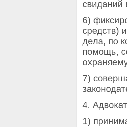
свиданий 
6) фиксир
средств) 
дела, по 
помощь, с
охраняему
7) соверш
законодат
4. Адвокат
1) приним