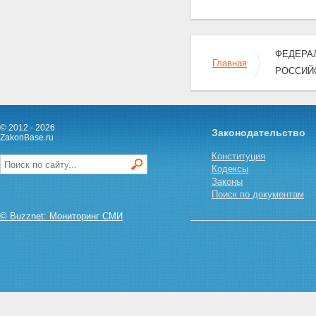
ФЕДЕРАЛ
Главная
РОССИЙ
© 2012 - 2026
Законодательство
ZakonBase.ru
Конституция
Кодексы
Законы
Поиск по документам
© Buzznet: Мониторинг СМИ