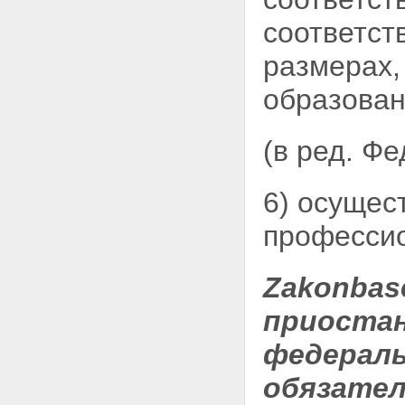
соответст
размерах,
образован
(в ред. Ф
6) осущес
професси
Zakonbas
приостан
федераль
обязател