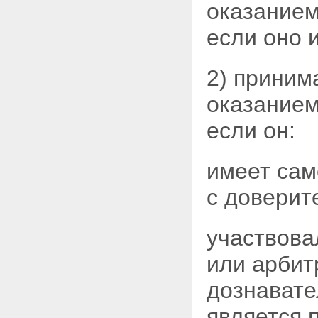
оказанием
если оно 
2) приним
оказанием
если он:
имеет сам
с доверит
участвовал
или арбит
дознавате
является 