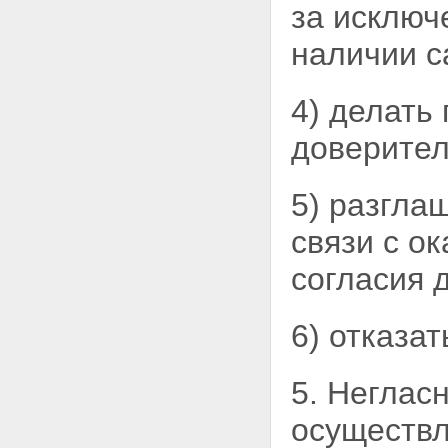
за
исключе
наличии с
4) делать
доверител
5) разгла
связи с
ок
согласия 
6) отказа
5. Неглас
осуществл