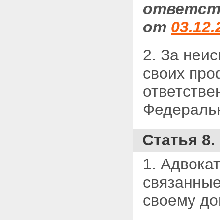
ответств
от
03.12.
2. За неи
своих про
ответстве
Федераль
Статья 8.
1. Адвока
связанные
своему до