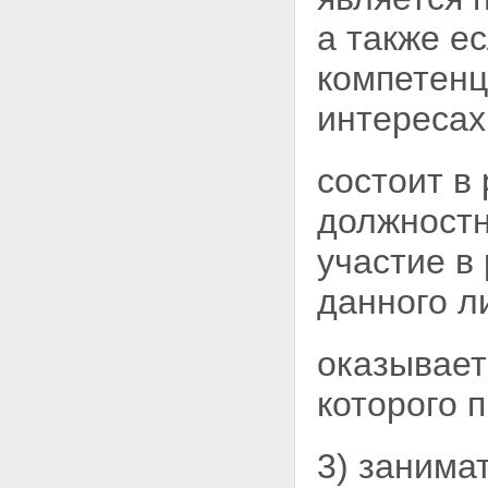
а также е
компетенц
интересах
состоит в
должностн
участие в
данного л
оказывает
которого 
3) занима