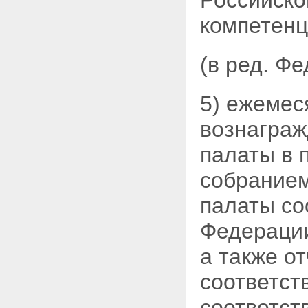
Российско
компетенц
(в ред. Ф
5) ежемес
вознаграж
палаты в 
собранием
палаты со
Федерации
а также о
соответст
соответст