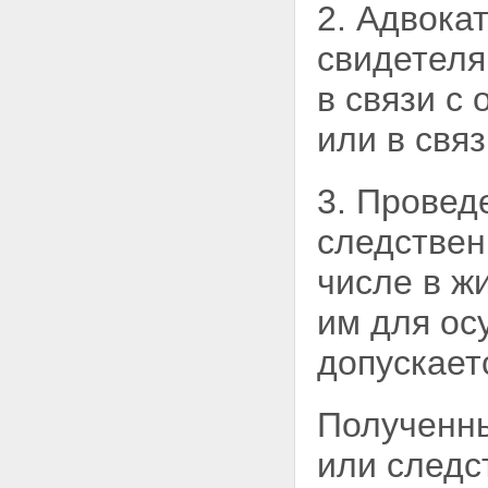
2. Адвока
свидетеля
в связи с
или в связ
3. Провед
следствен
числе в ж
им для ос
допускает
Полученны
или
следс