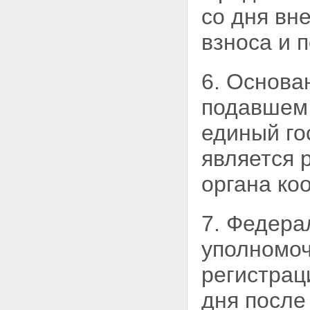
со дня вн
взноса и п
6. Основа
подавше
единый го
является 
органа ко
7. Федера
уполномо
регистрац
дня после