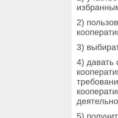
избранным
2) пользо
кооперати
3) выбира
4) давать
кооперати
требовани
кооперати
деятельно
5) получи