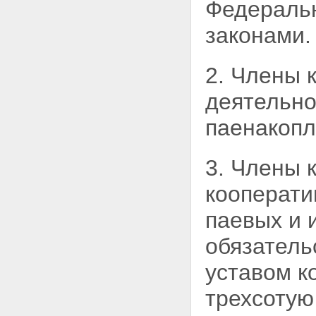
Федераль
законами.
2. Члены 
деятельно
паенакопл
3. Члены 
кооперати
паевых и 
обязатель
уставом к
трехсотую