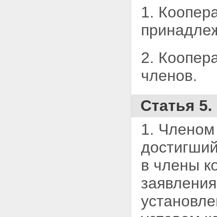
1. Коопер
принадле
2. Коопер
членов.
Статья 5
1. Членом
достигший
в члены к
заявления
установл