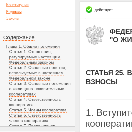
Конституция
действует
Кодексы
Законы
ФЕДЕР
Содержание
"О Ж
Глава 1. Общие положения
Статья 1. Отношения,
регулируемые настоящим
Федеральным законом
Статья 2. Основные понятия,
СТАТЬЯ 25.
используемые в настоящем
Федеральном законе
ВЗНОСЫ
Статья 3. Основные положения
о жилищных накопительных
кооперативах
Статья 4. Ответственность
кооператива
1. Вступи
Статья 5. Члены кооператива
Статья 6. Ответственность
членов кооператива
кооперати
Статья 7. Права членов
кооператива