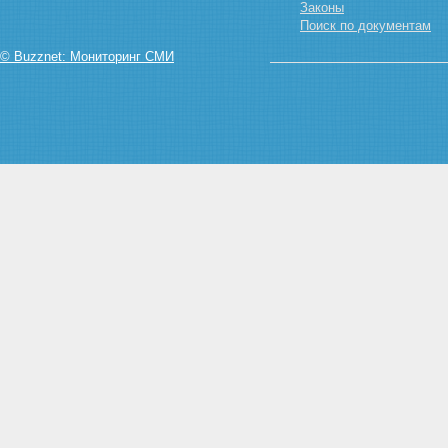
Законы
Поиск по документам
© Buzznet: Мониторинг СМИ