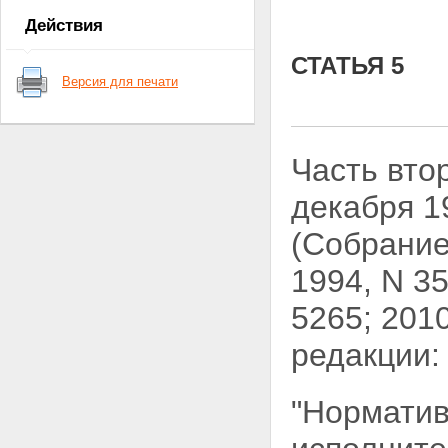
Статья 18
Действия
Статья 19
Статья 20
СТАТЬЯ 5
Статья 21
Версия для печати
Статья 22
Статья 23
Статья 24
Статья 25
Статья 26
Часть вт
Статья 27
Статья 28
декабря
1
Статья 29
Статья 30
(Собрание
Статья 31
Статья 32
1994, N 35,
Статья 33
Статья 34
5265; 2010
Статья 35
Статья 36
редакции:
Статья 37
Статья 38
Статья 39
"Норматив
Статья 40
Статья 41
Статья 42