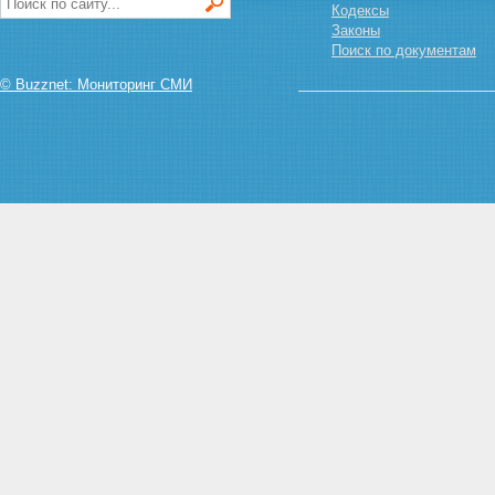
Кодексы
Законы
Поиск по документам
© Buzznet: Мониторинг СМИ