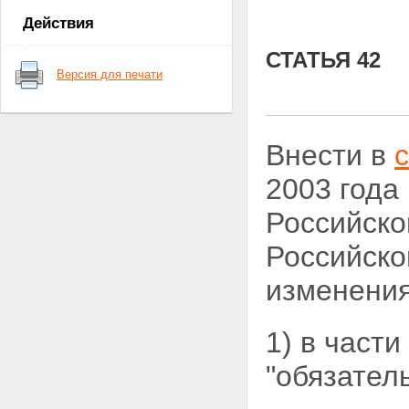
Статья 18
Действия
Статья 19
Статья 20
СТАТЬЯ 42
Статья 21
Версия для печати
Статья 22
Статья 23
Статья 24
Статья 25
Статья 26
Внести в
Статья 27
Статья 28
2003 года
Статья 29
Статья 30
Российско
Статья 31
Статья 32
Российско
Статья 33
Статья 34
изменения
Статья 35
Статья 36
Статья 37
1) в част
Статья 38
Статья 39
"обязател
Статья 40
Статья 41
Статья 42