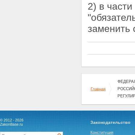
2) в част
Статья 43
Статья 44
"обязател
Статья 45
Статья 46
заменить
Статья 47
Статья 48
Статья 49
Статья 50
ФЕДЕРАЛ
РОССИЙ
Главная
РЕГУЛИ
© 2012 - 2026
Законодательство
ZakonBase.ru
Конституция