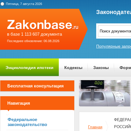
Пятница, 7 августа 2026
Законодате
в базе 1 113 607 документа
Последнее обновление: 06.08.2026
Популярные запр
Энциклопедия ипотеки
Кодексы
Законы
Форм
О проекте
Бесплатная консультация
Навигация
Федеральное
ФЕДЕРАЛ
законодательство
РОССИЙ
Главная