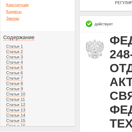
РЕГУЛИ
Конституция
Кодексы
Законы
действует
ФЕД
Содержание
Статья 1
24
Статья 2
Статья 3
Статья 4
ОТ
Статья 5
Статья 6
АК
Статья 7
Статья 8
Статья 9
СВ
Статья 10
Статья 11
Статья 12
ФЕ
Статья 13
Статья 14
ТЕ
Статья 15
Статья 16
Статья 17