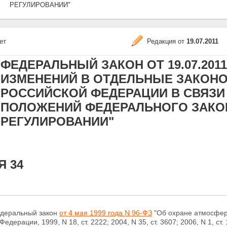
РЕГУЛИРОВАНИИ"
ет
Редакция от
19.07.2011
ФЕДЕРАЛЬНЫЙ ЗАКОН ОТ 19.07.2011
ИЗМЕНЕНИЙ В ОТДЕЛЬНЫЕ ЗАКОН
РОССИЙСКОЙ ФЕДЕРАЦИИ В СВЯЗИ
ПОЛОЖЕНИЙ ФЕДЕРАЛЬНОГО ЗАКО
РЕГУЛИРОВАНИИ"
Я 34
едеральный закон
от 4 мая 1999 года N 96-ФЗ
"Об охране атмосферн
едерации, 1999, N 18, ст. 2222; 2004, N 35, ст. 3607; 2006, N 1, ст. 10