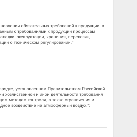
новлении обязательных требований к продукции, в
язанным с требованиями к продукции процессам
аладки, эксплуатации, хранения, перевозки,
ции о техническом регулировании.";
порядке, установленном Правительством Российской
ии хозяйственной и иной деятельности требования
ющим методам контроля, а также ограничения и
дное воздействие на атмосферный воздух.";