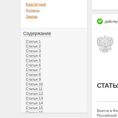
Конституция
Кодексы
Законы
действу
Содержание
Статья 1
Статья 2
Статья 3
Статья 4
Статья 5
Статья 6
Статья 7
Статья 8
Статья 9
Статья 10
СТАТЬ
Статья 11
Статья 12
Статья 13
Статья 14
Статья 15
Внести в Ф
Статья 16
Российской Ф
Статья 17