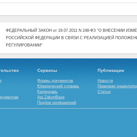
ФЕДЕРАЛЬНЫЙ ЗАКОН от 19.07.2011 N 248-ФЗ "О ВНЕСЕНИИ 
РОССИЙСКОЙ ФЕДЕРАЦИИ В СВЯЗИ С РЕАЛИЗАЦИЕЙ ПОЛОЖЕН
РЕГУЛИРОВАНИИ"
тельство
Сервисы
Публикации
я
Формы документов
Новости
Юридический словарь
Правовая энциклопе
Календарь
Статьи
окументам
Api.ZakonBase
Подбор изображений