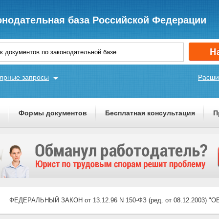
онодательная база Российской Федерации
ярные запросы
Расши
ы
Формы документов
Бесплатная консультация
П
ФЕДЕРАЛЬНЫЙ ЗАКОН от 13.12.96 N 150-ФЗ (ред. от 08.12.2003) "