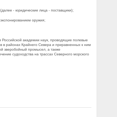
далее - юридические лица - поставщики);
 экспонированием оружия;
я Российской академии наук, проводящие полевые
ов в районах Крайнего Севера и приравненных к ним
ой зверобойный промысел, а также
ение судоходства на трассах Северного морского