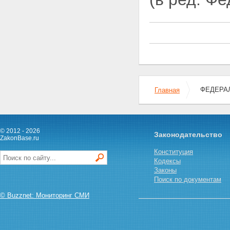
ФЕДЕРАЛЬ
Главная
© 2012 - 2026
Законодательство
ZakonBase.ru
Конституция
Кодексы
Законы
Поиск по документам
© Buzznet: Мониторинг СМИ