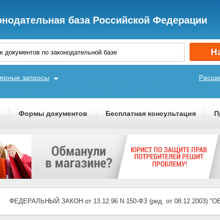
онодательная база Российской Федерации
ярные запросы
Расши
ы
Формы документов
Бесплатная консультация
П
ФЕДЕРАЛЬНЫЙ ЗАКОН от 13.12.96 N 150-ФЗ (ред. от 08.12.2003) "