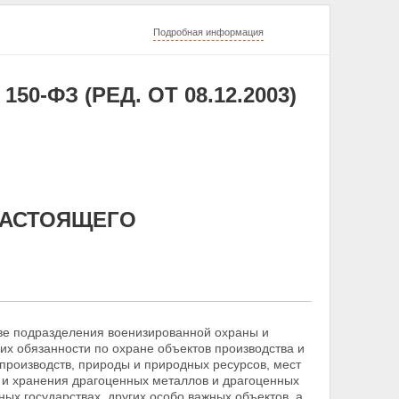
Подробная информация
50-ФЗ (РЕД. ОТ 08.12.2003)
НАСТОЯЩЕГО
ве подразделения военизированной охраны и
х обязанности по охране объектов производства и
 производств, природы и природных ресурсов, мест
 и хранения драгоценных металлов и драгоценных
ных государствах, других особо важных объектов, а