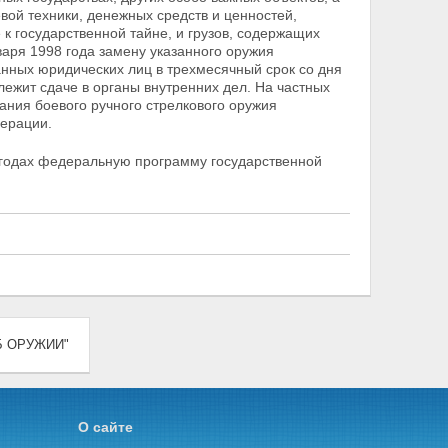
вой техники, денежных средств и ценностей,
е к
государственной тайне, и грузов, содержащих
варя 1998 года замену указанного оружия
анных юридических лиц в
трехмесячный срок со дня
ежит сдаче в органы внутренних дел. На частных
ания боевого ручного стрелкового оружия
дерации.
годах федеральную программу государственной
ОБ ОРУЖИИ"
О сайте