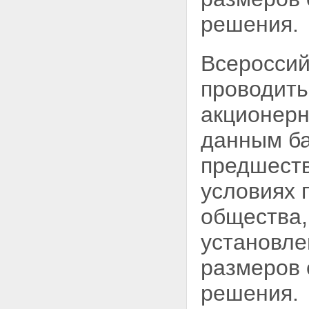
решения.
Всероссий
проводить
акционерн
данным ба
предшеств
условиях 
общества,
установл
размеров 
решения.