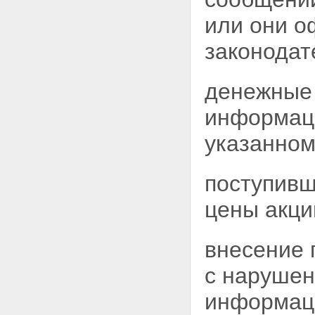
или они о
законодат
денежные 
информаци
указанном
поступивш
цены акц
внесение 
с нарушен
информац