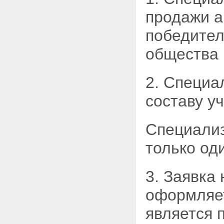
продажи а
победител
общества 
2. Специа
составу у
Специализ
только од
3. Заявка
оформляе
является 