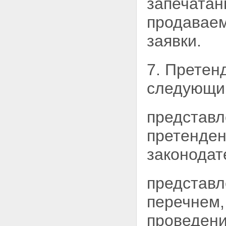
запечатан
продаваем
заявки.
7. Претен
следующи
представл
претенде
законодат
представл
перечнем,
проведени