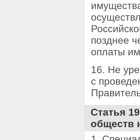
имущества
осуществл
Российско
позднее ч
оплаты им
16. Не ур
с проведе
Правитель
Статья 1
обществ 
1. Специа