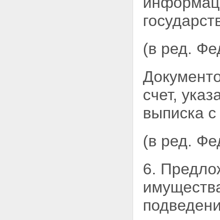
информац
государст
(в ред. Ф
Документо
счет, ука
выписка с 
(в ред. Ф
6. Предло
имущества
подведени