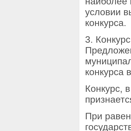
наиболее 
условии в
конкурса.
3. Конкур
Предложен
муниципал
конкурса 
Конкурс, 
признаетс
При равен
государст