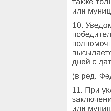
также тол
или муни
10. Уведо
победител
полномочн
высылаетс
дней с да
(в ред. Ф
11. При у
заключени
или муниц