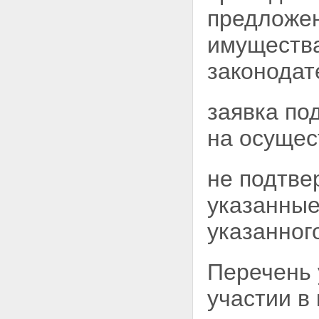
предложен
имущества
законодат
заявка по
на
осущес
не подтве
указанные
указанног
Перечень 
участии в