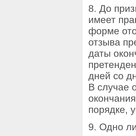
8. До при
имеет пра
форме ото
отзыва пр
даты окон
претенден
дней со д
В случае
окончания
порядке, 
9. Одно ли