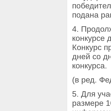
победител
подана ра
4. Продол
конкурсе
Конкурс п
дней со д
конкурса.
(в ред. Ф
5. Для уча
размере 1