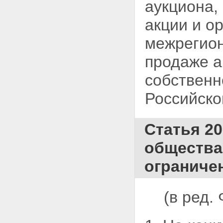
аукциона,
акции и о
межрегион
продаже а
собственн
Российско
Статья 2
общества
ограниче
(в ред.