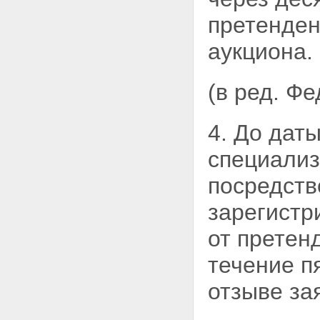
претенден
аукциона.
(в ред. Ф
4. До дат
специализ
посредств
зарегистр
от претен
течение п
отзыве за