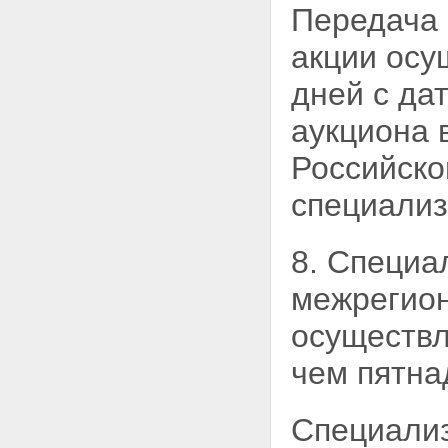
Передача 
акции осу
дней с да
аукциона 
Российско
специализ
8. Специа
межрегио
осуществл
чем пятна
Специализ