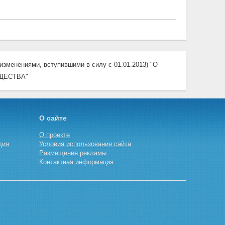
зменениями, вступившими в силу с 01.01.2013) "О
ЩЕСТВА"
О сайте
О проекте
дия
Условия использования сайта
Размещение рекламы
Контактная информация