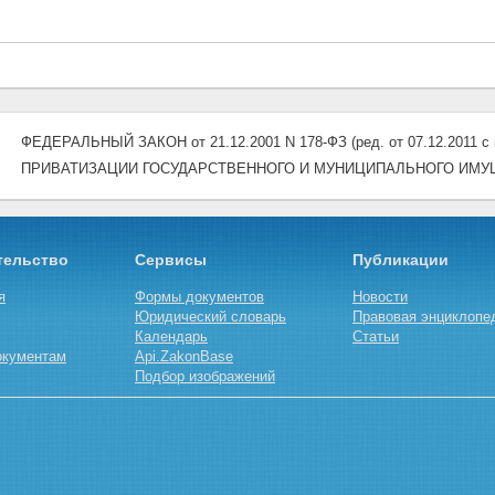
ФЕДЕРАЛЬНЫЙ ЗАКОН от 21.12.2001 N 178-ФЗ (ред. от 07.12.2011 с и
ПРИВАТИЗАЦИИ ГОСУДАРСТВЕННОГО И МУНИЦИПАЛЬНОГО ИМУ
тельство
Сервисы
Публикации
я
Формы документов
Новости
Юридический словарь
Правовая энциклопе
Календарь
Статьи
окументам
Api.ZakonBase
Подбор изображений