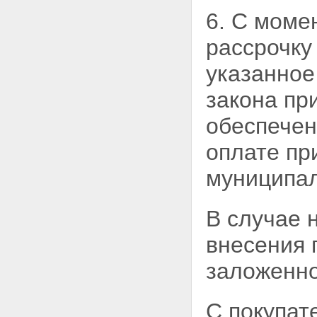
Статья 36. Порядок возврата
6. С моме
денежных средств по
недействительным сделкам
рассрочку
купли-продажи
государственного или
указанное
муниципального имущества
Глава VII. ОСОБЕННОСТИ
закона пр
СОЗДАНИЯ И ПРАВОВОГО
ПОЛОЖЕНИЯ ОТКРЫТЫХ
обеспечен
АКЦИОНЕРНЫХ ОБЩЕСТВ И
ОБЩЕСТВ С ОГРАНИЧЕННОЙ
оплате пр
ОТВЕТСТВЕННОСТЬЮ, АКЦИИ,
ДОЛИ В УСТАВНЫХ КАПИТАЛАХ
муниципал
КОТОРЫХ НАХОДЯТСЯ В
ГОСУДАРСТВЕННОЙ ИЛИ
МУНИЦИПАЛЬНОЙ
СОБСТВЕННОСТИ
В случае 
Статья 37. Особенности
создания открытого
внесения 
акционерного общества,
общества с ограниченной
заложенн
ответственностью путем
преобразования унитарного
предприятия
С покупат
Статья 38. Особенности