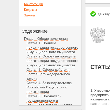
Конституция
Кодексы
действу
Законы
Содержание
Глава I. Общие положения
Статья 1. Понятие
приватизации государственного
и муниципального имущества
Статья 2. Основные принципы
приватизации государственного
и муниципального имущества
СТАТЬ
Статья 3. Сфера действия
настоящего Федерального
закона
Статья 4. Законодательство
Российской Федерации о
1. Утвержд
приватизации
предприятий
Статья 5. Покупатели
находятся
с
государственного и
настоящего
муниципального имущества
Статья 6. Компетенция