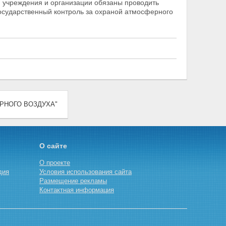
учреждения и организации обязаны проводить
осударственный контроль за охраной атмосферного
ФЕРНОГО ВОЗДУХА"
О сайте
О проекте
дия
Условия использования сайта
Размещение рекламы
Контактная информация