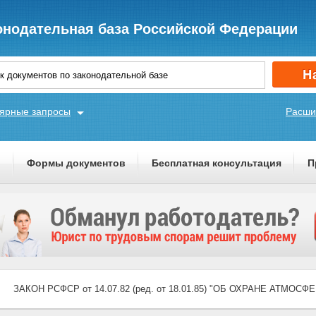
онодательная база Российской Федерации
ярные запросы
Расши
ы
Формы документов
Бесплатная консультация
П
ЗАКОН РСФСР от 14.07.82 (ред. от 18.01.85) "ОБ ОХРАНЕ АТМОС