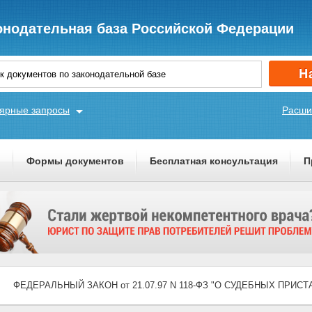
онодательная база Российской Федерации
ярные запросы
Расши
ы
Формы документов
Бесплатная консультация
П
ФЕДЕРАЛЬНЫЙ ЗАКОН от 21.07.97 N 118-ФЗ "О СУДЕБНЫХ ПРИСТ