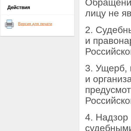
Обращени
приставов
Действия
Глава II. Полномочия органов
лицу не я
юстиции по организации
деятельности службы судебных
Версия для печати
приставов
2. Судебн
Статья 7. Полномочия органов
юстиции Российской
и правона
Федерации по организации
деятельности службы судебных
Российско
приставов
Статья 8. Полномочия главного
судебного пристава Российской
3. Ущерб,
Федерации
Статья 9. Полномочия главного
и организ
судебного пристава субъекта
Российской Федерации и
предусмо
главного военного судебного
пристава
Российско
Статья 10. Полномочия
старшего судебного пристава
Глава III. Обязанности и права
4. Надзор
судебных приставов
Статья 11. Обязанности и права
судебными
судебных приставов по
обеспечению установленного