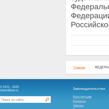
порядка деятельности судов
Федерал
Статья 12. Обязанности и
права судебных приставов-
Федераци
исполнителей
Статья 13. Соблюдение прав и
Российско
законных интересов граждан и
организаций
Статья 14. Обязательность
требований судебного пристава
Статья 15. Условия и пределы
применения физической силы,
специальных средств и
огнестрельного оружия
Статья 16. Применение
физической силы
ФЕДЕРАЛ
Главная
Статья 17. Применение
специальных средств
Статья 18. Применение
огнестрельного оружия
© 2012 - 2026
Статья 19. Ответственность
Законодательство
ZakonBase.ru
судебных приставов, надзор и
контроль за их деятельностью
Конституция
Глава IV. Гарантии правовой и
Кодексы
социальной защиты судебных
Законы