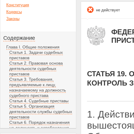
Конституция
не действует
Кодексы
Законы
ФЕДЕР
Содержание
ПРИС
Глава I. Общие положения
Статья 1. Задачи судебных
приставов
Статья 2. Правовая основа
деятельности судебных
СТАТЬЯ 19.
приставов
Статья 3. Требования,
КОНТРОЛЬ 
предъявляемые к лицу,
назначаемому на должность
судебного пристава
Статья 4. Судебные приставы
Статья 5. Организация
1. Действ
деятельности службы судебных
приставов
Статья 6. Порядок назначения
вышестоящ
на должность и освобождения
от должности судебных