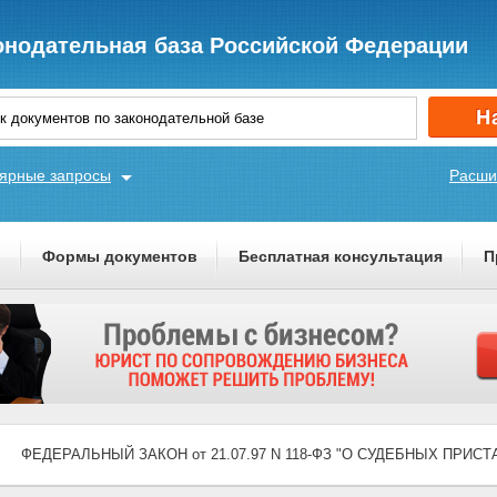
онодательная база Российской Федерации
ярные запросы
Расши
ы
Формы документов
Бесплатная консультация
П
ФЕДЕРАЛЬНЫЙ ЗАКОН от 21.07.97 N 118-ФЗ "О СУДЕБНЫХ ПРИСТ