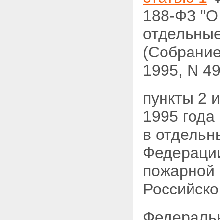
188-ФЗ "О
отдельные
(Собрание
1995, N 49,
пункты 2 
1995 года
в отдельн
Федерации
пожарной 
Российской
Федераль