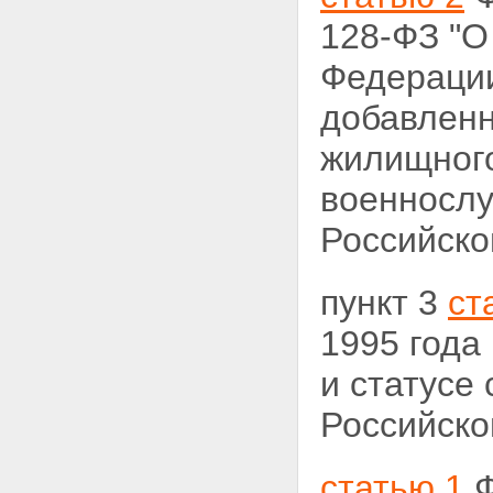
128-ФЗ
"О
Федерации
добавленн
жилищного
военнослу
Российск
пункт 3
ст
1995 года
и статусе
Российско
статью 1
Ф