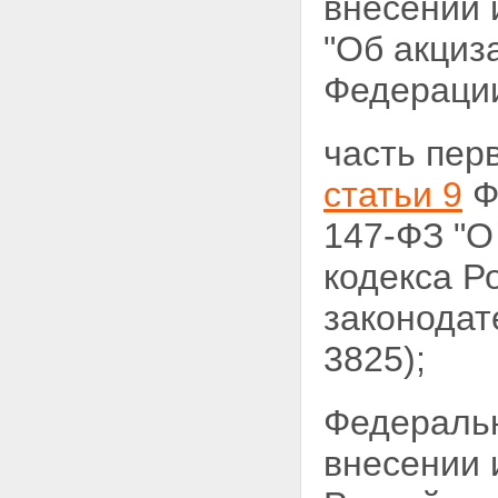
внесении
"Об акциз
Федерации,
часть пе
статьи 9
Ф
147-ФЗ "О
кодекса Р
законодат
3825);
Федераль
внесении