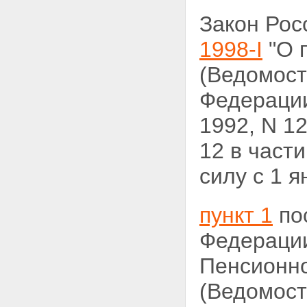
Закон Ро
1998-I
"О 
(Ведомост
Федерации
1992, N 12
12 в част
силу с 1 я
пункт 1
по
Федерации
Пенсионн
(Ведомост