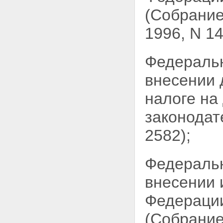
(Собрание
1996, N 14,
Федераль
внесении 
налоге на
законодат
2582);
Федераль
внесении 
Федерации
(Собрание