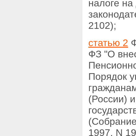
налоге на
законодат
2102);
статью 2
Ф
ФЗ
"О вне
Пенсионно
Порядок у
гражданам
(России) 
государст
(Собрание
1997, N 19,