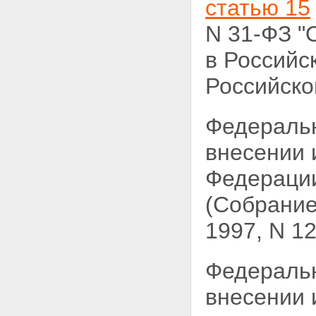
статью 15
N 31-ФЗ "
в Российс
Российской
Федераль
внесении
Федерации
(Собрание
1997, N 12,
Федераль
внесении