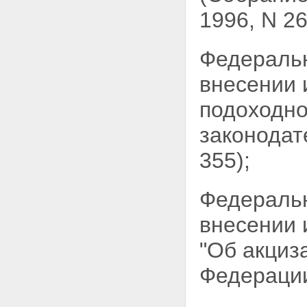
1996, N 26,
Федераль
внесении 
подоходно
законодат
355);
Федераль
внесении 
"Об акциз
Федерации,