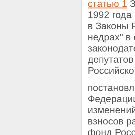
статью 1
З
1992 года
в Законы 
недрах" в
законодат
депутатов
Российской
постановл
Федерац
изменений
взносов р
фонд Росс