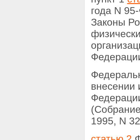
года N 95
Законы Р
физически
организац
Федерации,
Федераль
внесении
Федерации
(Собрание
1995, N 32,
статью 2
Ф