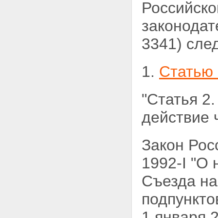
Российско
законодат
3341) сле
1.
Статью 
"Статья 2
действие 
Закон Рос
1992-I "О
Съезда на
подпункт
1 января 2