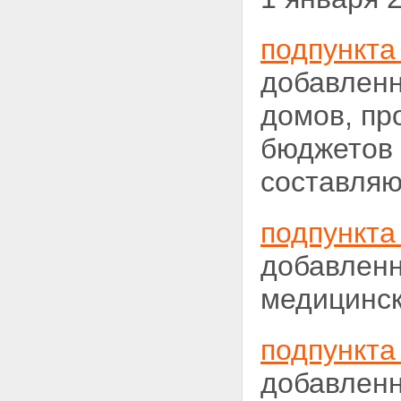
подпункта 
добавленн
домов, пр
бюджетов 
составляю
подпункта 
добавленн
медицинс
подпункта
добавленн