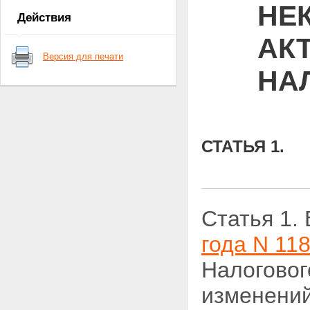
НЕ
Действия
АК
Версия для печати
НА
СТАТЬЯ 1.
Статья 1.
года N 11
Налоговог
изменений