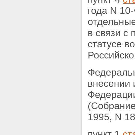
года N 10
отдельные
в связи с
статусе в
Российской
Федераль
внесении 
Федерации
(Собрание
1995, N 18,
пункт 1
ст