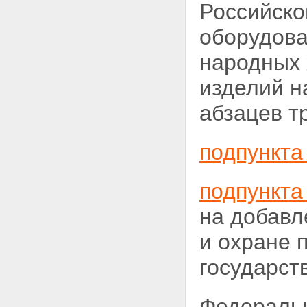
Российско
оборудова
народных 
изделий н
абзацев т
подпункта 
подпункта 
на
добавл
и охране 
государст
Федерал