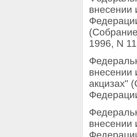
внесении 
Федераци
(Собрание
1996, N 11,
Федераль
внесении 
акцизах" 
Федерации,
Федераль
внесении 
Федерации