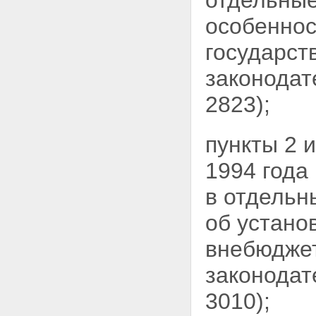
отдельные
особеннос
государст
законодат
2823);
пункты 2 
1994 года
в отдельн
об устано
внебюджет
законодат
3010);