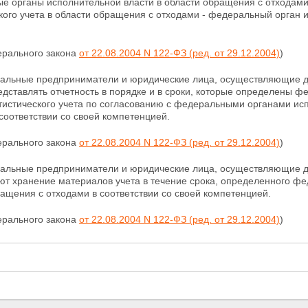
е органы исполнительной власти в области обращения с отходам
кого учета в области обращения с отходами - федеральный орган и
ерального закона
от 22.08.2004 N 122-ФЗ (ред. от 29.12.2004)
)
уальные предприниматели и юридические лица, осуществляющие де
едставлять отчетность в порядке и в сроки, которые определены 
тистического учета по согласованию с федеральными органами ис
соответствии со своей компетенцией.
ерального закона
от 22.08.2004 N 122-ФЗ (ред. от 29.12.2004)
)
уальные предприниматели и юридические лица, осуществляющие де
ют хранение материалов учета в течение срока, определенного 
ащения с отходами в соответствии со своей компетенцией.
ерального закона
от 22.08.2004 N 122-ФЗ (ред. от 29.12.2004)
)