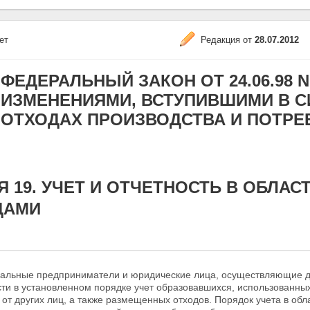
ет
Редакция от
28.07.2012
ФЕДЕРАЛЬНЫЙ ЗАКОН ОТ 24.06.98 N 8
ИЗМЕНЕНИЯМИ, ВСТУПИВШИМИ В СИЛУ
ОТХОДАХ ПРОИЗВОДСТВА И ПОТРЕ
Я 19. УЧЕТ И ОТЧЕТНОСТЬ В ОБЛА
ДАМИ
уальные предприниматели и юридические лица, осуществляющие де
сти в установленном порядке учет образовавшихся, использованны
от других лиц, а также размещенных отходов. Порядок учета в об