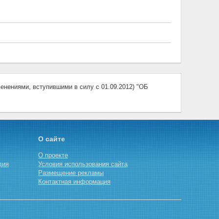
енениями, вступившими в силу с 01.09.2012) "ОБ
О сайте
О проекте
дия
Условия использования сайта
Размещение рекламы
Контактная информация