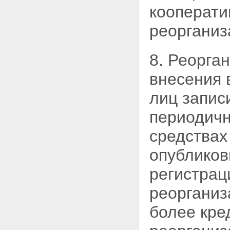
кооперати
реорганиз
8. Реорга
внесения 
лиц запис
периодичн
средствах
опубликов
регистрац
реорганиз
более кре