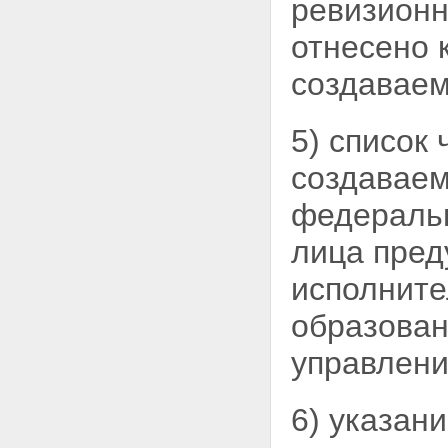
ревизионн
отнесено 
создаваем
5) список
создаваем
федеральн
лица пред
исполните
образован
управлени
6) указан