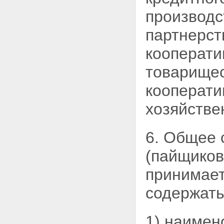
производс
партнерст
кооперати
товарищес
кооперати
хозяйстве
6. Общее 
(пайщиков
принимает
содержать
1) наимен