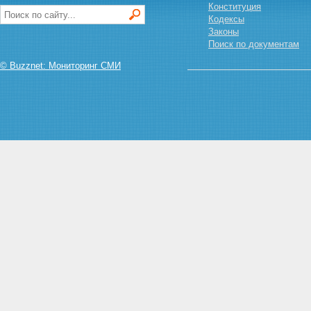
Конституция
Кодексы
Законы
Поиск по документам
© Buzznet: Мониторинг СМИ