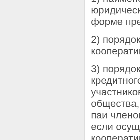
юридическ
форме пре
2) порядо
кооперати
3) порядо
кредитног
участнико
общества,
паи члено
если осущ
кооперати