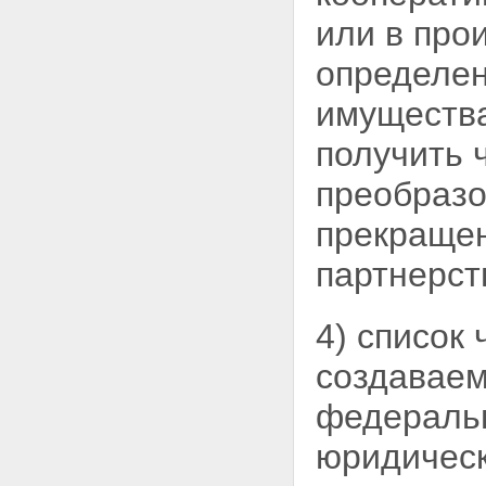
или в
прои
определен
имущества
получить 
преобразо
прекращен
партнерст
4) список
создаваем
федеральн
юридичес