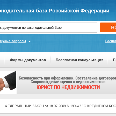
онодательная база Российской Федерации
ярные запросы
Расши
ы
Формы документов
Бесплатная консультация
П
ФЕДЕРАЛЬНЫЙ ЗАКОН от 18.07.2009 N 190-ФЗ "О КРЕДИТНОЙ К