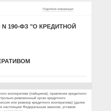
Подробная информация
 N 190-ФЗ "О КРЕДИТНОЙ
ЕРАТИВОМ
ного кооператива (пайщиков), правление кредитного
нтрольно-ревизионный орган кредитного
миссия или ревизор кредитного кооператива)
(далее
ные настоящим Федеральным законом, уставом