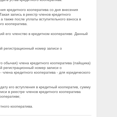
ния кредитного кооператива со дня внесения
Такая запись в реестр членов кредитного
 а также после уплаты вступительного взноса в
го кооператива.
ий его членство в кредитном кооперативе. Данный
ый регистрационный номер записи о
го обычая) члена кредитного кооператива (пайщика)
й регистрационный номер записи о
 члена кредитного кооператива - для
юридического
дату его вступления в кредитный кооператив, сумму
писи в реестре членов кредитного кооператива
ооперативе;
тного кооператива.