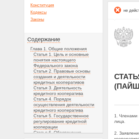
Конституция
не дейс
Кодексы
Законы
Содержание
Глава 1. Общие положения
Статья 1. Цель и основные
понятия настоящего
Федерального закона
Статья 2. Правовые основы
СТАТЬ
создания и деятельности
кредитных кооперативов
(ПАЙЩ
Статья 3. Деятельность
кредитного кооператива
Статья 4. Порядок
осуществления деятельности
кредитного кооператива
Статья 5. Государственное
1. Членами 
регулирование кредитной
лица.
кооперации
Статья 6. Обеспечение
2. Заявлени
финансовой устойчивости
кооператива