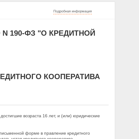
Подробная информация
 N 190-ФЗ "О КРЕДИТНОЙ
КРЕДИТНОГО КООПЕРАТИВА
достигшие возраста 16 лет, и (или) юридические
в письменной форме в правление кредитного
дать устав кредитного кооператива.