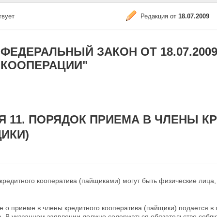
твует
Редакция от
18.07.2009
ФЕДЕРАЛЬНЫЙ ЗАКОН ОТ 18.07.2009
КООПЕРАЦИИ"
Я 11. ПОРЯДОК ПРИЕМА В ЧЛЕНЫ 
ИКИ)
кредитного кооператива (пайщиками) могут быть физические лица, 
е о приеме в члены кредитного кооператива (пайщики) подается 
. В указанном заявлении должно содержаться обязательство соблю