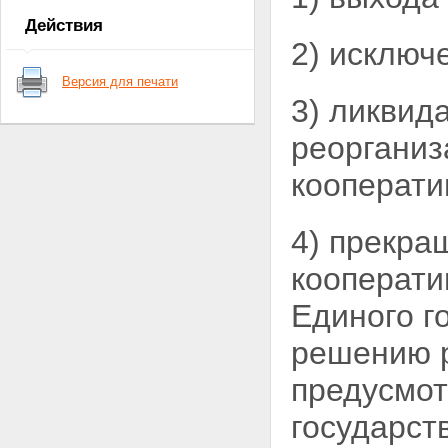
кредитного кооператива
Действия
Глава 2. СОЗДАНИЕ,
2) исключ
РЕОРГАНИЗАЦИЯ И
ЛИКВИДАЦИЯ КРЕДИТНОГО
Версия для печати
КООПЕРАТИВА
3) ликвид
Статья 7. Создание и
государственная регистрация
реорганиз
кредитного кооператива
Статья 8. Устав кредитного
кооперати
кооператива
Статья 9. Реорганизация
кредитного кооператива
Статья 10. Ликвидация
4) прекра
кредитного кооператива
Глава 3. ЧЛЕНСТВО В
кооперати
КРЕДИТНОМ КООПЕРАТИВЕ
Статья 11. Порядок приема в
Единого г
члены кредитного кооператива
(пайщики)
решению р
Статья 12. Ведение реестра
членов кредитного кооператива
предусмо
(пайщиков)
Статья 13. Права и обязанности
государст
члена кредитного кооператива
(пайщика)