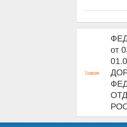
определения арендной платы
за указанные земельные
участки
Статья 40. Использование
платной автомобильной дороги
или платного участка
автомобильной дороги
ФЕД
Статья 41. Право льготного
проезда или проезда без
от 
взимания платы по платным
автомобильным дорогам и
01.
платным участкам
автомобильных дорог
Статья 42. Прекращение и
ДО
Главная
приостановление
использования платной
ФЕД
автомобильной дороги,
платного участка
ОТ
автомобильной дороги
Глава 8. Особенности
РО
осуществления дорожной
деятельности в субъектах
Российской Федерации - городах
федерального значения Москве
и Санкт-Петербурге