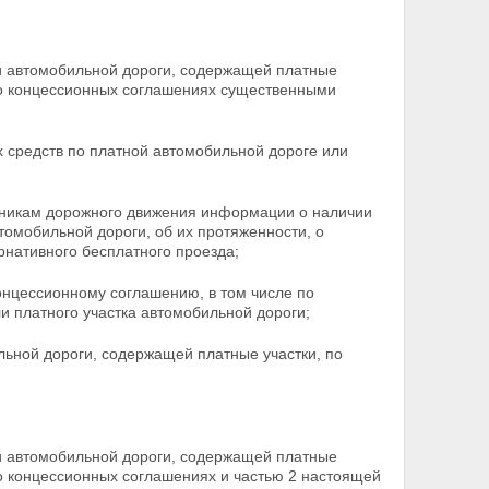
и автомобильной дороги, содержащей платные
 о концессионных соглашениях существенными
х средств по платной автомобильной дороге или
тникам дорожного движения информации о наличии
томобильной дороги, об их протяженности, о
рнативного бесплатного проезда;
онцессионному соглашению, в том числе по
и платного участка автомобильной дороги;
льной дороги, содержащей платные участки, по
и автомобильной дороги, содержащей платные
о концессионных соглашениях и частью 2 настоящей