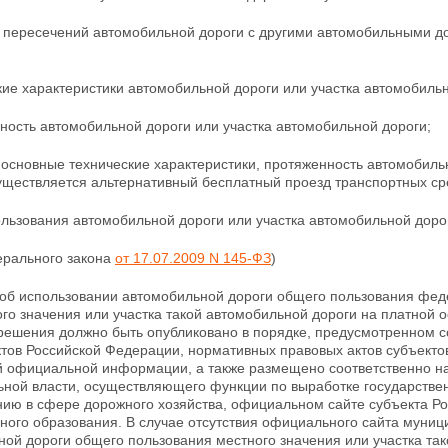
ь пересечений автомобильной дороги с другими автомобильными д
кие характеристики автомобильной дороги или участка автомобильн
ность автомобильной дороги или участка автомобильной дороги;
 основные технические характеристики, протяженность автомобиль
уществляется альтернативный бесплатный проезд транспортных ср
ользования автомобильной дороги или участка автомобильной доро
ерального закона
от 17.07.2009 N 145-ФЗ
)
 об использовании автомобильной дороги общего пользования фед
го значения или участка такой автомобильной дороги на платной о
 решения должно быть опубликовано в порядке, предусмотренном 
ктов Российской Федерации, нормативных правовых актов
субъекто
ой официальной информации, а также размещено соответственно н
ьной власти,
осуществляющего функции по выработке государстве
нию в сфере дорожного хозяйства, официальном сайте субъекта Р
ного образования. В случае отсутствия официального сайта
муниц
ой дороги общего пользования местного значения или участка та