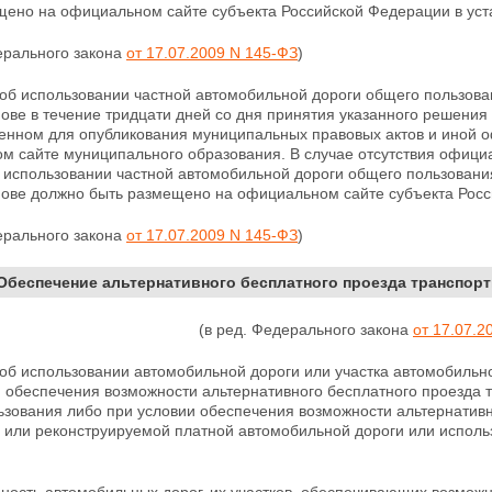
щено на официальном сайте субъекта Российской Федерации в уст
ерального закона
от 17.07.2009 N 145-ФЗ
)
об использовании частной автомобильной дороги общего пользован
ове в течение тридцати дней со дня принятия указанного решения
енном для опубликования муниципальных правовых актов и
иной о
м сайте муниципального образования. В случае отсутствия офици
 использовании частной
автомобильной дороги общего пользования
нове должно быть размещено на официальном сайте субъекта Росс
ерального закона
от 17.07.2009 N 145-ФЗ
)
 Обеспечение альтернативного бесплатного проезда транспор
(в ред. Федерального закона
от 17.07.2
об использовании автомобильной дороги или участка автомобильн
и обеспечения возможности альтернативного бесплатного проезда 
зования либо при условии обеспечения возможности альтернативн
 или реконструируемой платной автомобильной дороги или использ