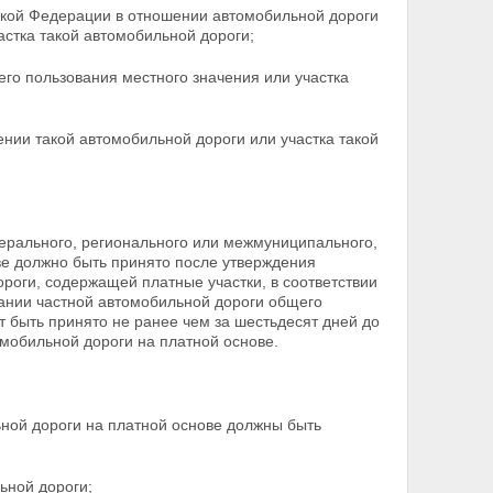
ской Федерации в отношении автомобильной дороги
стка такой автомобильной дороги;
го пользования местного значения или участка
нии такой автомобильной дороги или участка такой
ерального, регионального или межмуниципального,
ве должно быть принято после утверждения
роги, содержащей платные участки, в соответствии
ании частной автомобильной дороги общего
т быть принято не ранее чем за шестьдесят дней до
омобильной дороги на платной основе.
ьной дороги на платной основе должны быть
ьной дороги;