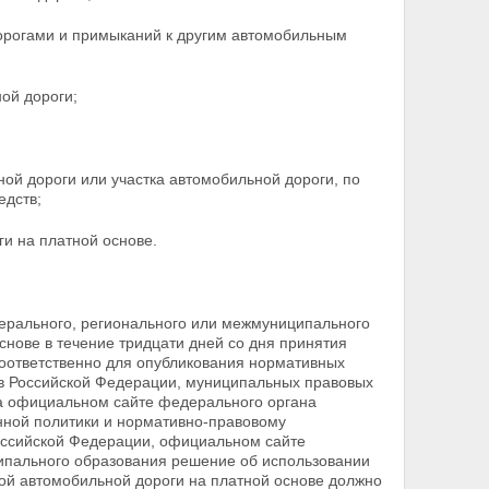
орогами и примыканий к другим автомобильным
ой дороги;
ной дороги или участка автомобильной дороги, по
едств;
ги на платной основе.
ерального, регионального или межмуниципального
снове в течение тридцати дней со дня принятия
соответственно для опубликования нормативных
в Российской Федерации, муниципальных правовых
а официальном сайте федерального органа
нной политики и нормативно-правовому
оссийской Федерации, официальном сайте
ипального образования решение об использовании
кой автомобильной дороги на платной основе должно