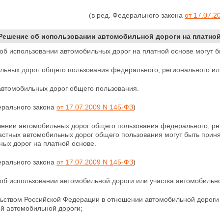
(в ред. Федерального закона
от 17.07.2
 Решение об использовании автомобильной дороги на платно
об использовании автомобильных дорог на платной основе могут б
ильных дорог общего пользования федерального, регионального ил
автомобильных дорог общего пользования.
ерального закона
от 17.07.2009 N 145-ФЗ
)
ошении автомобильных дорог общего пользования федерального, р
частных автомобильных дорог общего пользования могут быть прин
ых дорог на платной основе.
ерального закона
от 17.07.2009 N 145-ФЗ
)
об использовании автомобильной дороги или участка автомобильн
льством Российской Федерации в отношении автомобильной дороги
ой автомобильной дороги;