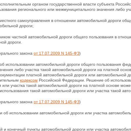
исполнительным органом государственной власти субъекта Россий
ьзования регионального или межмуниципального значения либо уча
 местного самоуправления в отношении автомобильной дороги обще
обильной дороги;
ником частной автомобильной дороги общего пользования в отноше
ной дороги.
ерального закона
от 17.07.2009 N 145-ФЗ
)
 об использовании автомобильной дороги общего пользования фед
ачения либо участка такой автомобильной дороги на платной осно
окументации платной автомобильной дороги или автомобильной до
оительным
кодексом
Российской Федерации. Решение об использов
 или участка такой автомобильной дороги на платной основе може
использования такой автомобильной дороги или участка такой авт
ерального закона
от 17.07.2009 N 145-ФЗ
)
и об использовании автомобильной дороги или участка автомобил
й и конечный пункты автомобильной дороги или участка автомобил