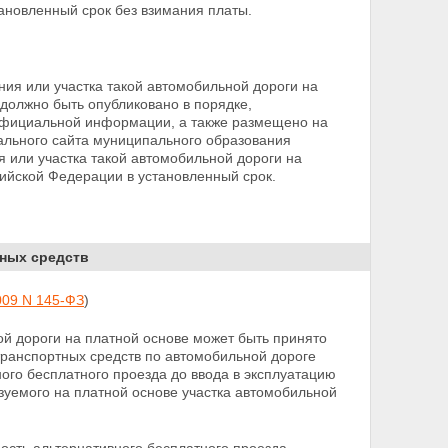
ановленный срок без взимания платы.
ия или участка такой автомобильной дороги на
 должно быть опубликовано в порядке,
фициальной информации, а также размещено на
ального сайта муниципального образования
 или участка такой автомобильной дороги на
ийской Федерации в установленный срок.
тных средств
009 N 145-ФЗ
)
ой дороги на платной основе может быть принято
транспортных средств по автомобильной дороге
ого бесплатного проезда до ввода в эксплуатацию
уемого на платной основе участка автомобильной