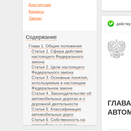
Конституция
Кодексы
Законы
действу
Содержание
Глава 1. Общие положения
Статья 1. Сфера действия
настоящего Федерального
закона
Статья 2. Цели настоящего
Федерального закона
Статья 3. Основные понятия,
используемые в настоящем
Федеральном законе
Статья 4. Законодательство об
автомобильных дорогах и о
ГЛАВА
дорожной деятельности
Статья 5. Классификация
АВТО
автомобильных дорог
Статья 6. Собственность на
автомобильные дороги
Статья 7. Автомобильные