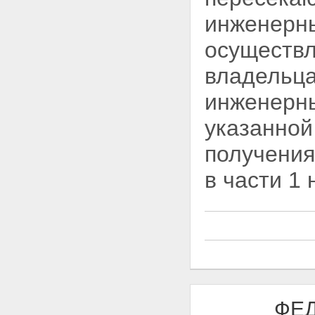
инженерны
осуществл
владельца
инженерны
указанной
получения
в части 1
ФЕД