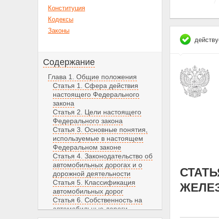
Конституция
Кодексы
Законы
действу
Содержание
Глава 1. Общие положения
Статья 1. Сфера действия
настоящего Федерального
закона
Статья 2. Цели настоящего
Федерального закона
Статья 3. Основные понятия,
используемые в настоящем
Федеральном законе
Статья 4. Законодательство об
автомобильных дорогах и о
СТАТЬ
дорожной деятельности
Статья 5. Классификация
ЖЕЛЕ
автомобильных дорог
Статья 6. Собственность на
автомобильные дороги
Статья 7. Автомобильные