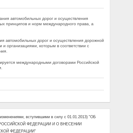
вания автомобильных дорог и осуществления
ых принципов и норм международного права, а
ния автомобильных дорог и осуществления дорожной
и организациями, которым в соответствии с
чия.
лируется международными договорами Российской
и.
изменениями, вступившими в силу с 01.01.2013) "ОБ
РОССИЙСКОЙ ФЕДЕРАЦИИ И О ВНЕСЕНИИ
СКОЙ ФЕДЕРАЦИИ"