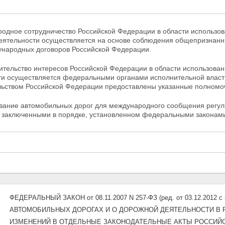
родное сотрудничество Российской Федерации в области использо
еятельности осуществляется на основе соблюдения общепризнанн
ународных договоров Российской Федерации.
вительство интересов Российской Федерации в области использова
ти осуществляется федеральными органами исполнительной власти 
льством Российской Федерации предоставлены указанные полномо
ование автомобильных дорог для международного сообщения регу
 заключенными в порядке, установленном федеральными законам
ФЕДЕРАЛЬНЫЙ ЗАКОН от 08.11.2007 N 257-ФЗ (ред. от 03.12.2012 с 
АВТОМОБИЛЬНЫХ ДОРОГАХ И О ДОРОЖНОЙ ДЕЯТЕЛЬНОСТИ В 
ИЗМЕНЕНИЙ В ОТДЕЛЬНЫЕ ЗАКОНОДАТЕЛЬНЫЕ АКТЫ РОССИЙ